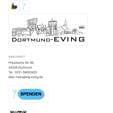
ANSCHRIFT
Preußische Str. 96,
44339 Dortmund
Tel.: 0231-58693420‬
Mail: hallo@efg-eving.de