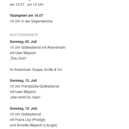
am 12.07. um 10 Uhr
Taizégebet am 16.07
.
19 Uhr in der Segenskirche
GOTTESDIENSTE
Sonntag, 05. Juli
10 Uhr Gottesdienst mit Abendmahl
mit Uwe Wippich
„Trau Dich“
im Anschluss: Suppe, Knifte & Co.
Sonntag, 12.
Juli
10 Uhr Frühstücks-Gottesdienst
mit Uwe Wippich
„Hier wirst Du nass“
Sonntag, 19. Juli:
10 Uhr Gottesdienst
mit Frank Ley (Predigt)
und Annette Wippich (Liturgie)