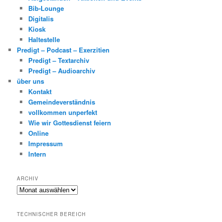
Bib-Lounge
Digitalis
Kiosk
Haltestelle
Predigt – Podcast – Exerzitien
Predigt – Textarchiv
Predigt – Audioarchiv
über uns
Kontakt
Gemeindeverständnis
vollkommen unperfekt
Wie wir Gottesdienst feiern
Online
Impressum
Intern
ARCHIV
Archiv
TECHNISCHER BEREICH