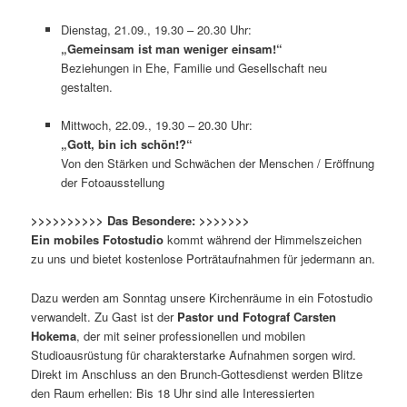
Dienstag, 21.09., 19.30 – 20.30 Uhr:
„Gemeinsam ist man weniger einsam!“
Beziehungen in Ehe, Familie und Gesellschaft neu
gestalten.
Mittwoch, 22.09., 19.30 – 20.30 Uhr:
„Gott, bin ich schön!?“
Von den Stärken und Schwächen der Menschen / Eröffnung
der Fotoausstellung
>>>>>>>>>> Das Besondere: >>>>>>>
Ein mobiles Fotostudio
kommt während der Himmelszeichen
zu uns
und bietet
kostenlose Porträtaufnahmen für jedermann an.
Dazu werden am Sonntag unsere Kirchenräume in ein Fotostudio
verwandelt. Zu Gast ist der
Pastor und Fotograf Carsten
Hokema
, der mit seiner professionellen und mobilen
Studioausrüstung für charakterstarke Aufnahmen sorgen wird.
Direkt im Anschluss an den Brunch-Gottesdienst werden Blitze
den Raum erhellen: Bis 18 Uhr sind alle Interessierten