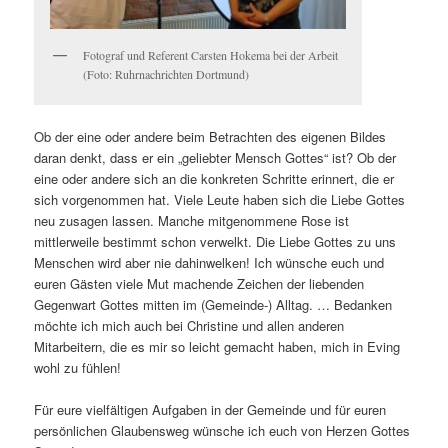
Fotograf und Referent Carsten Hokema bei der Arbeit
(Foto: Ruhrnachrichten Dortmund)
Ob der eine oder andere beim Betrachten des eigenen Bildes
daran denkt, dass er ein „geliebter Mensch Gottes“ ist? Ob der
eine oder andere sich an die konkreten Schritte erinnert, die er
sich vorgenommen hat. Viele Leute haben sich die Liebe Gottes
neu zusagen lassen. Manche mitgenommene Rose ist
mittlerweile bestimmt schon verwelkt. Die Liebe Gottes zu uns
Menschen wird aber nie dahinwelken! Ich wünsche euch und
euren Gästen viele Mut machende Zeichen der liebenden
Gegenwart Gottes mitten im (Gemeinde-) Alltag. … Bedanken
möchte ich mich auch bei Christine und allen anderen
Mitarbeitern, die es mir so leicht gemacht haben, mich in Eving
wohl zu fühlen!
Für eure vielfältigen Aufgaben in der Gemeinde und für euren
persönlichen Glaubensweg wünsche ich euch von Herzen Gottes