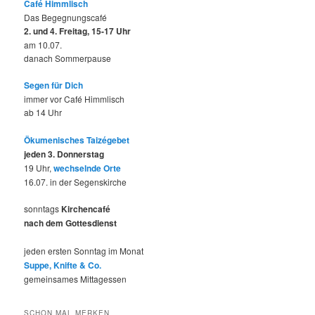
Café Himmlisch
Das Begegnungscafé
2. und 4. Freitag, 15-17 Uhr
am 10.07.
danach Sommerpause
Segen für Dich
immer vor Café Himmlisch
ab 14 Uhr
Ökumenisches Taizégebet
jeden 3. Donnerstag
19 Uhr,
wechselnde Orte
16.07. in der Segenskirche
sonntags
Kirchencafé
nach dem Gottesdienst
jeden ersten Sonntag im Monat
Suppe, Knifte & Co.
gemeinsames Mittagessen
SCHON MAL MERKEN