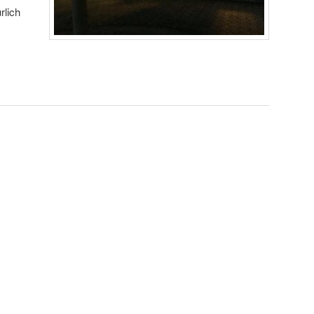
rlich