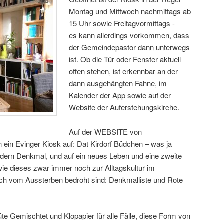
Montag und Mittwoch nachmittags ab
15 Uhr sowie Freitagvormittags -
es kann allerdings vorkommen, dass
der Gemeindepastor dann unterwegs
ist. Ob die Tür oder Fenster aktuell
offen stehen, ist erkennbar an der
dann ausgehängten Fahne, im
Kalender der App sowie auf der
Website der Auferstehungskirche.
Auf der WEBSITE von
 ein Evinger Kiosk auf: Dat Kirdorf Büdchen – was ja
ondern Denkmal, und auf ein neues Leben und eine zweite
ie dieses zwar immer noch zur Alltagskultur im
ich vom Aussterben bedroht sind: Denkmalliste und Rote
te Gemischtet und Klopapier für alle Fälle, diese Form von