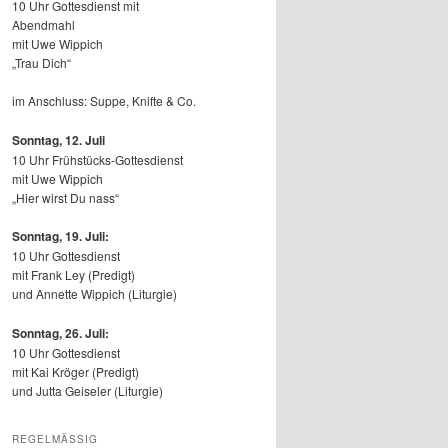
10 Uhr Gottesdienst mit
Abendmahl
mit Uwe Wippich
„Trau Dich“
im Anschluss: Suppe, Knifte & Co.
Sonntag, 12.
Juli
10 Uhr Frühstücks-Gottesdienst
mit Uwe Wippich
„Hier wirst Du nass“
Sonntag, 19. Juli:
10 Uhr Gottesdienst
mit Frank Ley (Predigt)
und Annette Wippich (Liturgie)
Sonntag, 26. Juli:
10 Uhr Gottesdienst
mit Kai Kröger (Predigt)
und Jutta Geiseler (Liturgie)
REGELMÄSSIG