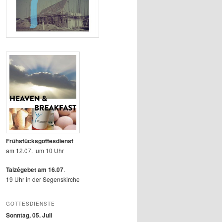
Frühstücksgottesdienst
am 12.07. um 10 Uhr
Taizégebet am 16.07
.
19 Uhr in der Segenskirche
GOTTESDIENSTE
Sonntag, 05. Juli