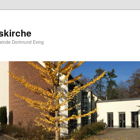
skirche
meinde Dortmund Eving