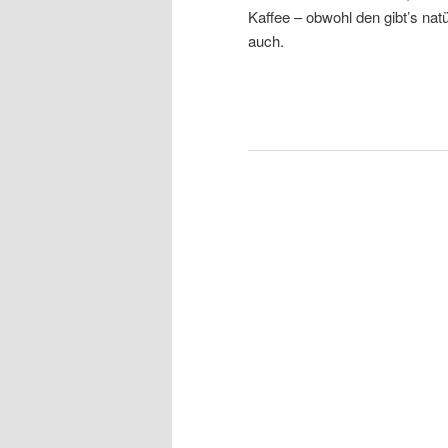
Kaffee – obwohl den gibt’s natü
auch.