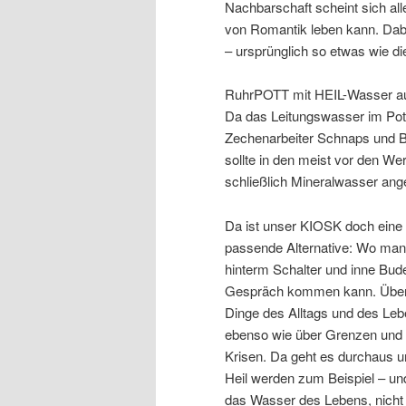
Nachbarschaft scheint sich all
von Romantik leben kann. Dabe
– ursprünglich so etwas wie 
RuhrPOTT mit HEIL-Wasser au
Da das Leitungswasser im Pott 
Zechenarbeiter Schnaps und B
sollte in den meist vor den W
schließlich Mineralwasser ang
Da ist unser KIOSK doch eine
passende Alternative: Wo man
hinterm Schalter und inne Bud
Gespräch kommen kann. Über
Dinge des Alltags und des Le
ebenso wie über Grenzen und
Krisen. Da geht es durchaus 
Heil werden zum Beispiel – u
das Wasser des Lebens, nicht