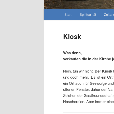
Hauptmenü
Start
Spiritualität
Zeitan
Kiosk
Was denn,
verkaufen die in der Kirche 
Nein, tun wir nicht.
Der Kiosk
und doch mehr. Es ist ein Ort 
ein Ort auch für Seelsorge 
offenen Fenster, daher der Nam
Zeichen der Gastfreundschaft 
Naschereien. Aber immer eine