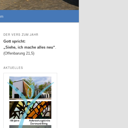
um
DER VERS ZUM JAHR
Gott spricht:
„Siehe, ich mache alles neu“
.
(Offenbarung 21,5)
AKTUELLES