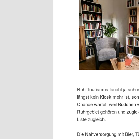
RuhrTourismus taucht ja schon
längst kein Kiosk mehr ist, s
Chance wartet, weil Büdchen w
Ruhrgebiet gehören und zugle
Liste zugleich.
Die Nahversorgung mit Bier, Tü