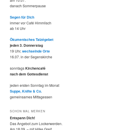
am 10.07.
danach Sommerpause
Segen für Dich
immer vor Café Himmlisch
ab 14 Uhr
Ökumenisches Taizégebet
jeden 3. Donnerstag
19 Uhr,
wechselnde Orte
16.07. in der Segenskirche
sonntags
Kirchencafé
nach dem Gottesdienst
jeden ersten Sonntag im Monat
Suppe, Knifte & Co.
gemeinsames Mittagessen
SCHON MAL MERKEN
Entspann Dich!
Das Angebot zum Lockerwerden.
Am 18.09. – mit Hilke Greif