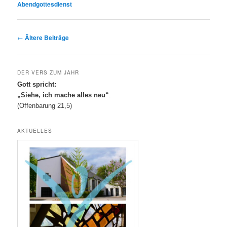
Abendgottesdienst
Beitragsnavigation
←
Ältere Beiträge
DER VERS ZUM JAHR
Gott spricht:
„Siehe, ich mache alles neu“
.
(Offenbarung 21,5)
AKTUELLES