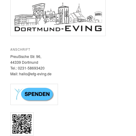
ANSCHRIFT
Preußische Str. 96,
44339 Dortmund
Tel.: 0231-58693420‬
Mail: hallo@efg-eving.de