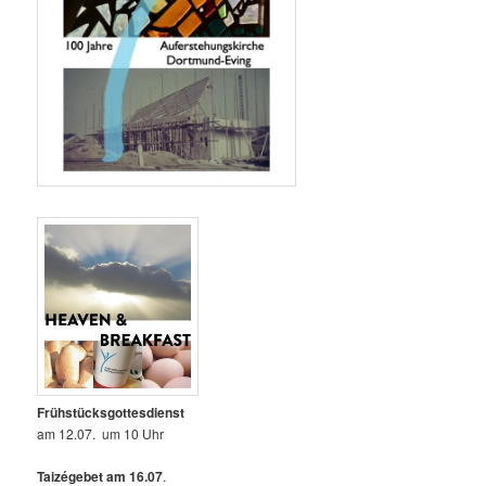
Frühstücksgottesdienst
am 12.07. um 10 Uhr
Taizégebet am 16.07
.