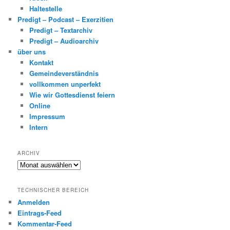
Haltestelle
Predigt – Podcast – Exerzitien
Predigt – Textarchiv
Predigt – Audioarchiv
über uns
Kontakt
Gemeindeverständnis
vollkommen unperfekt
Wie wir Gottesdienst feiern
Online
Impressum
Intern
ARCHIV
Archiv
TECHNISCHER BEREICH
Anmelden
Eintrags-Feed
Kommentar-Feed