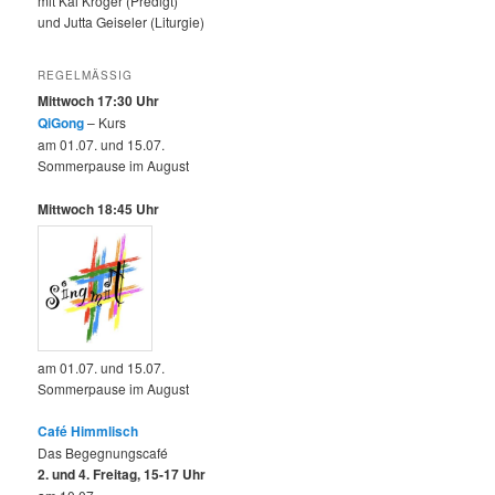
mit Kai Kröger (Predigt)
und Jutta Geiseler (Liturgie)
REGELMÄSSIG
Mittwoch 17:30 Uhr
QiGong
– Kurs
am 01.07. und 15.07.
Sommerpause im August
Mittwoch 18:45 Uhr
am 01.07. und 15.07.
Sommerpause im August
Café Himmlisch
Das Begegnungscafé
2. und 4. Freitag, 15-17 Uhr