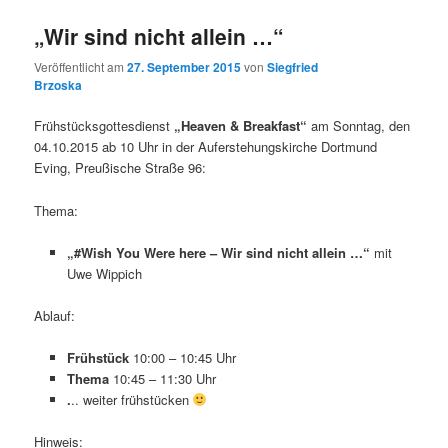
„Wir sind nicht allein …“
Veröffentlicht am
27. September 2015
von
Siegfried
Brzoska
Frühstücksgottesdienst
„Heaven & Breakfast“
am Sonntag, den
04.10.2015 ab 10 Uhr in der Auferstehungskirche Dortmund
Eving, Preußische Straße 96:
Thema:
„#Wish You Were here – Wir sind nicht allein …“
mit
Uwe Wippich
Ablauf:
Frühstück
10:00 – 10:45 Uhr
Thema
10:45 – 11:30 Uhr
.
.. weiter frühstücken
Hinweis: