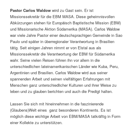
Pastor Carlos Waldow
wird zu Gast sein. Er ist
Missionssekretär für die EBM MASA. Diese geheimnisvollen
Abkürzungen stehen für Europäisch Baptistische Mission (EBM)
und Missionarische Aktion Südamerika (MASA). Carlos Waldow
war viele Jahre Pastor einer deutschsprachigen Gemeinde in Sao
Paulo und später in überregionaler Verantwortung in Brasilien
tätig. Seit einigen Jahren nimmt er von Elstal aus als
Missionssekretär die Verantwortung der EBM für Südamerika
wahr. Seine vielen Reisen führen ihn vor allem in die
unterschiedlichen lateinamerikanischen Länder wie Kuba, Peru,
Argentinien und Brasilien. Carlos Waldow wird aus seiner
spannenden Arbeit und seinen vielfältigen Erfahrungen mit
Menschen ganz unterschiedlicher Kulturen und ihrer Weise zu
leben und zu glauben berichten und auch die Predigt halten.
Lassen Sie sich mit hineinnehmen in die faszinierende
(Glaubens)Welt eines ganz besonderen Kontinents. Es ist
möglich diese wichtige Arbeit von EBM/MASA tatkräftig in Form
einer Kollekte zu unterstützen.