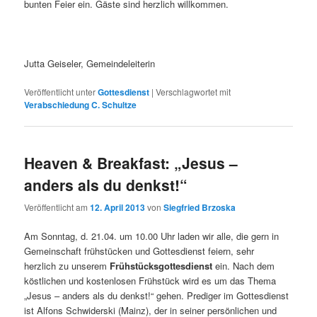
bunten Feier ein. Gäste sind herzlich willkommen.
Jutta Geiseler, Gemeindeleiterin
Veröffentlicht unter
Gottesdienst
|
Verschlagwortet mit
Verabschiedung C. Schultze
Heaven & Breakfast: „Jesus –
anders als du denkst!“
Veröffentlicht am
12. April 2013
von
Siegfried Brzoska
Am Sonntag, d. 21.04. um 10.00 Uhr laden wir alle, die gern in
Gemeinschaft frühstücken und Gottesdienst feiern, sehr
herzlich zu unserem
Frühstücksgottesdienst
ein. Nach dem
köstlichen und kostenlosen Frühstück wird es um das Thema
„Jesus – anders als du denkst!“ gehen. Prediger im Gottesdienst
ist Alfons Schwiderski (Mainz), der in seiner persönlichen und