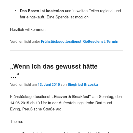
Das Essen ist kostenlos
und in weiten Teilen regional und
fair eingekauft. Eine Spende ist möglich.
Herzlich willkommen!
Veröffentlicht unter
Frühstücksgottesdienst
,
Gottesdienst
,
Termin
„Wenn ich das gewusst hätte
…“
Veröffentlicht am
13. Juni 2015
von
Siegfried Brzoska
Frühstücksgottesdienst
„Heaven & Breakfast“
am Sonntag, den
14.06.2015 ab 10 Uhr in der Auferstehungskirche Dortmund
Eving, Preußische Straße 96:
Thema: