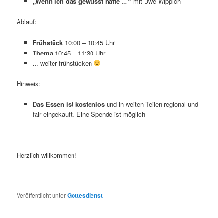
„Wenn ich das gewusst hätte …“
mit Uwe Wippich
Ablauf:
Frühstück
10:00 – 10:45 Uhr
Thema
10:45 – 11:30 Uhr
.
.. weiter frühstücken
Hinweis:
Das Essen ist kostenlos
und in weiten Teilen regional und
fair eingekauft. Eine Spende ist möglich
Herzlich willkommen!
Veröffentlicht unter
Gottesdienst