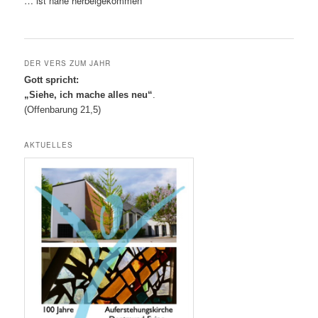
… ist nahe herbeigekommen
DER VERS ZUM JAHR
Gott spricht:
„Siehe, ich mache alles neu“
.
(Offenbarung 21,5)
AKTUELLES