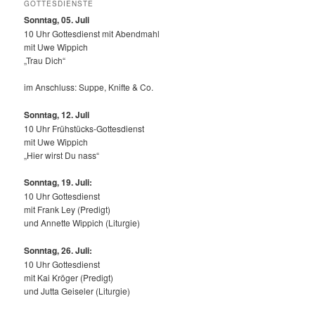
GOTTESDIENSTE
Sonntag, 05. Juli
10 Uhr Gottesdienst mit Abendmahl
mit Uwe Wippich
„Trau Dich“
im Anschluss: Suppe, Knifte & Co.
Sonntag, 12.
Juli
10 Uhr Frühstücks-Gottesdienst
mit Uwe Wippich
„Hier wirst Du nass“
Sonntag, 19. Juli:
10 Uhr Gottesdienst
mit Frank Ley (Predigt)
und Annette Wippich (Liturgie)
Sonntag, 26. Juli:
10 Uhr Gottesdienst
mit Kai Kröger (Predigt)
und Jutta Geiseler (Liturgie)