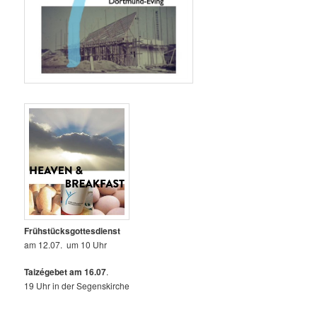
Frühstücksgottesdienst
am 12.07. um 10 Uhr
Taizégebet am 16.07
.
19 Uhr in der Segenskirche