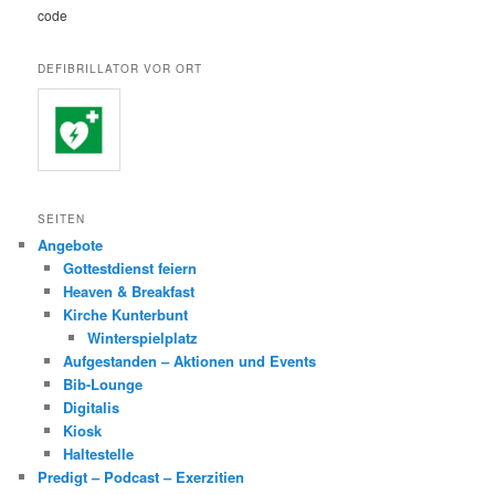
code
DEFIBRILLATOR VOR ORT
SEITEN
Angebote
Gottestdienst feiern
Heaven & Breakfast
Kirche Kunterbunt
Winterspielplatz
Aufgestanden – Aktionen und Events
Bib-Lounge
Digitalis
Kiosk
Haltestelle
Predigt – Podcast – Exerzitien