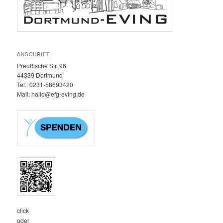
ANSCHRIFT
Preußische Str. 96,
44339 Dortmund
Tel.: 0231-58693420‬
Mail: hallo@efg-eving.de
click
oder