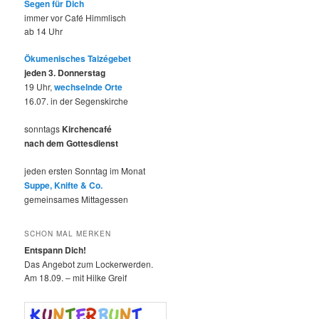
Segen für Dich
immer vor Café Himmlisch
ab 14 Uhr
Ökumenisches Taizégebet
jeden 3. Donnerstag
19 Uhr,
wechselnde Orte
16.07. in der Segenskirche
sonntags
Kirchencafé
nach dem Gottesdienst
jeden ersten Sonntag im Monat
Suppe, Knifte & Co.
gemeinsames Mittagessen
SCHON MAL MERKEN
Entspann Dich!
Das Angebot zum Lockerwerden.
Am 18.09. – mit Hilke Greif