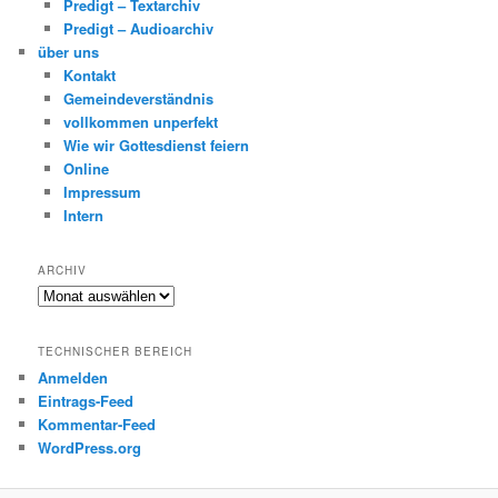
Predigt – Textarchiv
Predigt – Audioarchiv
über uns
Kontakt
Gemeindeverständnis
vollkommen unperfekt
Wie wir Gottesdienst feiern
Online
Impressum
Intern
ARCHIV
Archiv
TECHNISCHER BEREICH
Anmelden
Eintrags-Feed
Kommentar-Feed
WordPress.org