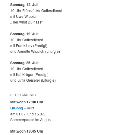
Sonntag, 12.
Juli
10 Uhr Frühstücks-Gottesdienst
mit Uwe Wippich
„Hier wirst Du nass“
Sonntag, 19. Juli:
10 Uhr Gottesdienst
mit Frank Ley (Predigt)
und Annette Wippich (Liturgie)
Sonntag, 26. Juli:
10 Uhr Gottesdienst
mit Kai Kröger (Predigt)
und Jutta Geiseler (Liturgie)
REGELMÄSSIG
Mittwoch 17:30 Uhr
QiGong
– Kurs
am 01.07. und 15.07.
Sommerpause im August
Mittwoch 18:45 Uhr