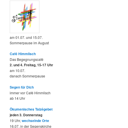
am 01.07. und 15.07.
Sommerpause im August
Café Himmlisch
Das Begegnungscafé
2. und 4. Freitag, 15-17 Uhr
am 10.07.
danach Sommerpause
Segen für Dich
immer vor Café Himmlisch
ab 14 Uhr
Ökumenisches Taizégebet
jeden 3. Donnerstag
19 Uhr,
wechselnde Orte
16.07. in der Segenskirche