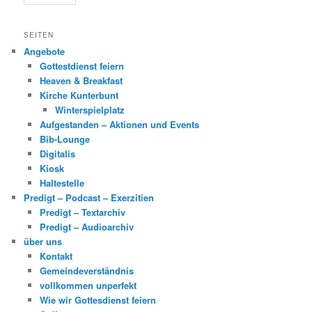
SEITEN
Angebote
Gottestdienst feiern
Heaven & Breakfast
Kirche Kunterbunt
Winterspielplatz
Aufgestanden – Aktionen und Events
Bib-Lounge
Digitalis
Kiosk
Haltestelle
Predigt – Podcast – Exerzitien
Predigt – Textarchiv
Predigt – Audioarchiv
über uns
Kontakt
Gemeindeverständnis
vollkommen unperfekt
Wie wir Gottesdienst feiern