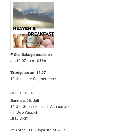
Frühstücksgottesdienst
am 12.07. um 10 Uhr
Taizégebet am 16.07
.
19 Uhr in der Segenskirche
GOTTESDIENSTE
Sonntag, 05. Juli
10 Uhr Gottesdienst mit Abendmahl
mit Uwe Wippich
„Trau Dich“
im Anschluss: Suppe, Knifte & Co.