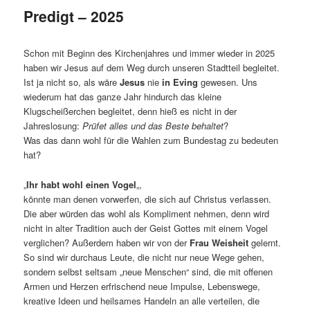
Predigt – 2025
Schon mit Beginn des Kirchenjahres und immer wieder in 2025
haben wir Jesus auf dem Weg durch unseren Stadtteil begleitet.
Ist ja nicht so, als wäre
Jesus
nie
in Eving
gewesen. Uns
wiederum hat das ganze Jahr hindurch das kleine
Klugscheißerchen begleitet, denn hieß es nicht in der
Jahreslosung:
Prüfet alles und das Beste behaltet
?
Was das dann wohl für die Wahlen zum Bundestag zu bedeuten
hat?
„
Ihr habt wohl einen Vogel
„,
könnte man denen vorwerfen, die sich auf Christus verlassen.
Die aber würden das wohl als Kompliment nehmen, denn wird
nicht in alter Tradition auch der Geist Gottes mit einem Vogel
verglichen? Außerdem haben wir von der
Frau Weisheit
gelernt.
So sind wir durchaus Leute, die nicht nur neue Wege gehen,
sondern selbst seltsam „neue Menschen“ sind, die mit offenen
Armen und Herzen erfrischend neue Impulse, Lebenswege,
kreative Ideen und heilsames Handeln an alle verteilen, die