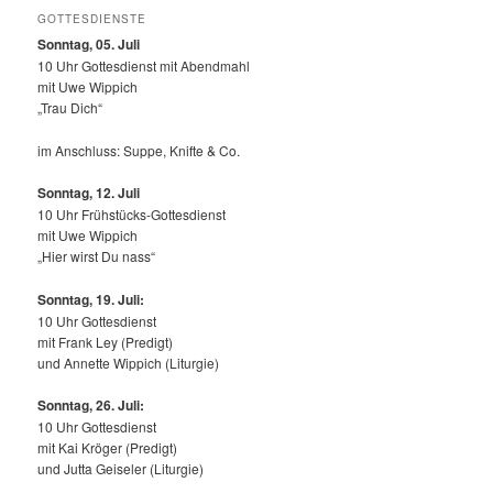
GOTTESDIENSTE
Sonntag, 05. Juli
10 Uhr Gottesdienst mit Abendmahl
mit Uwe Wippich
„Trau Dich“
im Anschluss: Suppe, Knifte & Co.
Sonntag, 12.
Juli
10 Uhr Frühstücks-Gottesdienst
mit Uwe Wippich
„Hier wirst Du nass“
Sonntag, 19. Juli:
10 Uhr Gottesdienst
mit Frank Ley (Predigt)
und Annette Wippich (Liturgie)
Sonntag, 26. Juli:
10 Uhr Gottesdienst
mit Kai Kröger (Predigt)
und Jutta Geiseler (Liturgie)