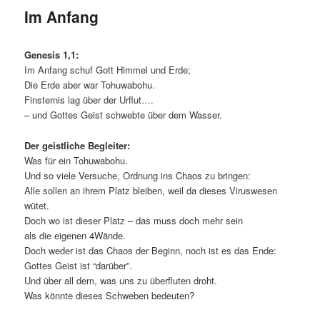
Im Anfang
Genesis 1,1:
Im Anfang schuf Gott Himmel und Erde;
Die Erde aber war Tohuwabohu.
Finsternis lag über der Urflut….
– und Gottes Geist schwebte über dem Wasser.
Der geistliche Begleiter:
Was für ein Tohuwabohu.
Und so viele Versuche, Ordnung ins Chaos zu bringen:
Alle sollen an ihrem Platz bleiben, weil da dieses Viruswesen
wütet.
Doch wo ist dieser Platz – das muss doch mehr sein
als die eigenen 4Wände.
Doch weder ist das Chaos der Beginn, noch ist es das Ende:
Gottes Geist ist “darüber”.
Und über all dem, was uns zu überfluten droht.
Was könnte dieses Schweben bedeuten?