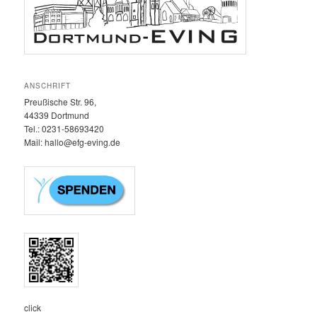
ANSCHRIFT
Preußische Str. 96,
44339 Dortmund
Tel.: 0231-58693420‬
Mail: hallo@efg-eving.de
click