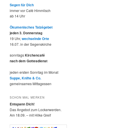
Segen für Dich
immer vor Café Himmlisch
ab 14 Uhr
Ökumenisches Taizégebet
jeden 3. Donnerstag
19 Uhr,
wechselnde Orte
16.07. in der Segenskirche
sonntags
Kirchencafé
nach dem Gottesdienst
jeden ersten Sonntag im Monat
Suppe, Knifte & Co.
gemeinsames Mittagessen
SCHON MAL MERKEN
Entspann Dich!
Das Angebot zum Lockerwerden.
Am 18.09. – mit Hilke Greif