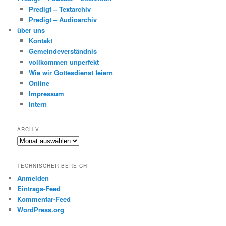
Predigt – Textarchiv
Predigt – Audioarchiv
über uns
Kontakt
Gemeindeverständnis
vollkommen unperfekt
Wie wir Gottesdienst feiern
Online
Impressum
Intern
ARCHIV
Archiv
TECHNISCHER BEREICH
Anmelden
Eintrags-Feed
Kommentar-Feed
WordPress.org