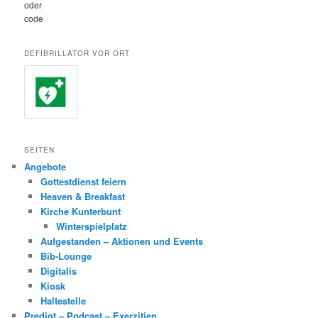
oder
code
DEFIBRILLATOR VOR ORT
SEITEN
Angebote
Gottestdienst feiern
Heaven & Breakfast
Kirche Kunterbunt
Winterspielplatz
Aufgestanden – Aktionen und Events
Bib-Lounge
Digitalis
Kiosk
Haltestelle
Predigt – Podcast – Exerzitien