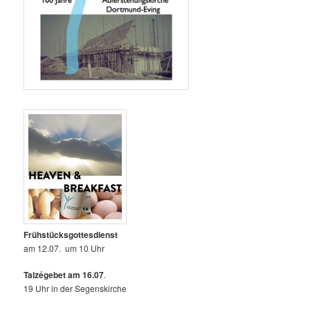
Frühstücksgottesdienst
am 12.07. um 10 Uhr
Taizégebet am 16.07
.
19 Uhr in der Segenskirche