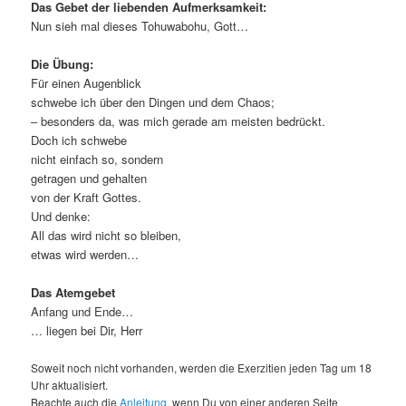
Das Gebet der liebenden Aufmerksamkeit:
Nun sieh mal dieses Tohuwabohu, Gott…
Die Übung:
Für einen Augenblick
schwebe ich über den Dingen und dem Chaos;
– besonders da, was mich gerade am meisten bedrückt.
Doch ich schwebe
nicht einfach so, sondern
getragen und gehalten
von der Kraft Gottes.
Und denke:
All das wird nicht so bleiben,
etwas wird werden…
Das Atemgebet
Anfang und Ende…
… liegen bei Dir, Herr
Soweit noch nicht vorhanden, werden die Exerzitien jeden Tag um 18
Uhr aktualisiert.
Beachte auch die
Anleitung
, wenn Du von einer anderen Seite