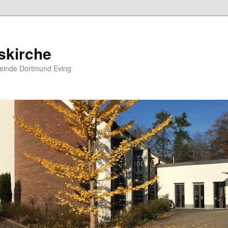
skirche
meinde Dortmund Eving