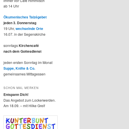
immer vor Café Himmlisch
ab 14 Uhr
Ökumenisches Taizégebet
jeden 3. Donnerstag
19 Uhr,
wechselnde Orte
16.07. in der Segenskirche
sonntags
Kirchencafé
nach dem Gottesdienst
jeden ersten Sonntag im Monat
Suppe, Knifte & Co.
gemeinsames Mittagessen
SCHON MAL MERKEN
Entspann Dich!
Das Angebot zum Lockerwerden.
Am 18.09. – mit Hilke Greif