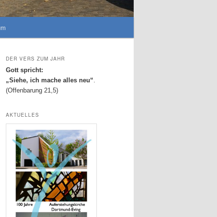
um
DER VERS ZUM JAHR
Gott spricht:
„Siehe, ich mache alles neu“
.
(Offenbarung 21,5)
AKTUELLES