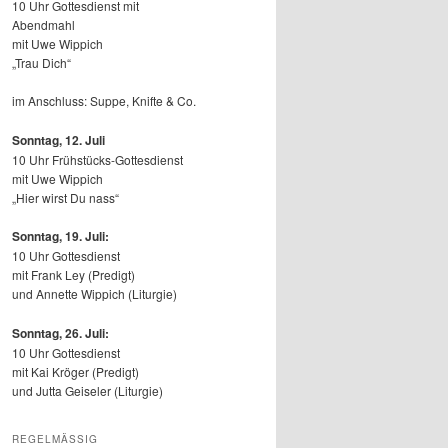
10 Uhr Gottesdienst mit
Abendmahl
mit Uwe Wippich
„Trau Dich“
im Anschluss: Suppe, Knifte & Co.
Sonntag, 12.
Juli
10 Uhr Frühstücks-Gottesdienst
mit Uwe Wippich
„Hier wirst Du nass“
Sonntag, 19. Juli:
10 Uhr Gottesdienst
mit Frank Ley (Predigt)
und Annette Wippich (Liturgie)
Sonntag, 26. Juli:
10 Uhr Gottesdienst
mit Kai Kröger (Predigt)
und Jutta Geiseler (Liturgie)
REGELMÄSSIG