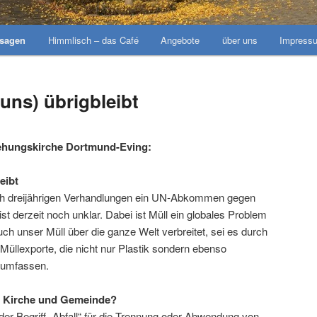
nsagen
Himmlisch – das Café
Angebote
über uns
Impress
uns) übrigbleibt
stehungskirche Dortmund-Eving:
eibt
ch dreijährigen Verhandlungen ein UN-Abkommen gegen
ist derzeit noch unklar. Dabei ist Müll ein globales Problem
ch unser Müll über die ganze Welt verbreitet, sei es durch
 Müllexporte, die nicht nur Plastik sondern ebenso
l umfassen.
r Kirche und Gemeinde?
der Begriff „Abfall“ für die Trennung oder Abwendung von