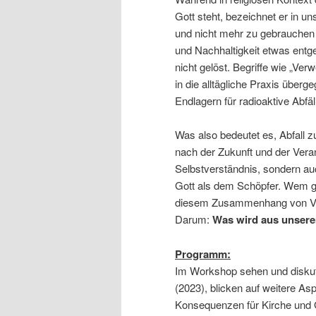
Gott steht, bezeichnet er in u
und nicht mehr zu gebrauchen 
und Nachhaltigkeit etwas en
nicht gelöst. Begriffe wie „Ve
in die alltägliche Praxis übe
Endlagern für radioaktive Abfäl
Was also bedeutet es, Abfall z
nach der Zukunft und der Vera
Selbstverständnis, sondern a
Gott als dem Schöpfer. Wem ge
diesem Zusammenhang von V
Darum:
Was wird aus unsere
Programm:
Im Workshop sehen und diskutie
(2023), blicken auf weitere As
Konsequenzen für Kirche und