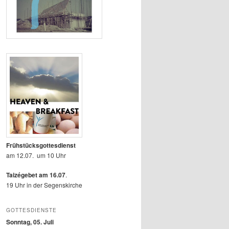
Frühstücksgottesdienst
am 12.07. um 10 Uhr
Taizégebet am 16.07
.
19 Uhr in der Segenskirche
GOTTESDIENSTE
Sonntag, 05. Juli