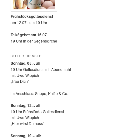
Frühstücksgottesdienst
am 12.07. um 10 Uhr
Taizégebet am 16.07
.
19 Uhr in der Segenskirche
GOTTESDIENSTE
Sonntag, 05. Juli
10 Uhr Gottesdienst mit Abendmahl
mit Uwe Wippich
„Trau Dich“
im Anschluss: Suppe, Knifte & Co.
Sonntag, 12.
Juli
10 Uhr Frühstücks-Gottesdienst
mit Uwe Wippich
„Hier wirst Du nass“
Sonntag, 19. Juli: