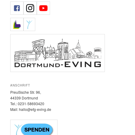
ANSCHRIFT
Preußische Str. 96,
44339 Dortmund
Tel.: 0231-58693420‬
Mail: hallo@efg-eving.de