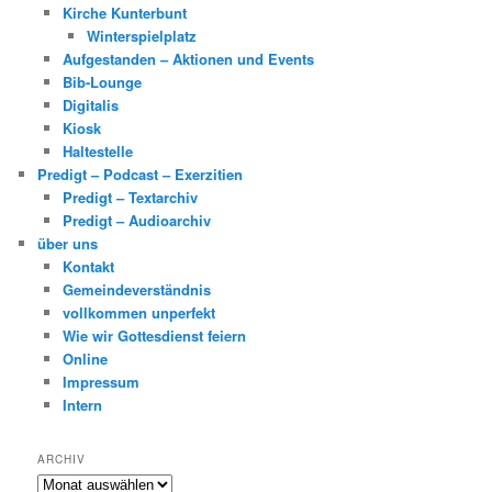
Kirche Kunterbunt
Winterspielplatz
Aufgestanden – Aktionen und Events
Bib-Lounge
Digitalis
Kiosk
Haltestelle
Predigt – Podcast – Exerzitien
Predigt – Textarchiv
Predigt – Audioarchiv
über uns
Kontakt
Gemeindeverständnis
vollkommen unperfekt
Wie wir Gottesdienst feiern
Online
Impressum
Intern
ARCHIV
Archiv