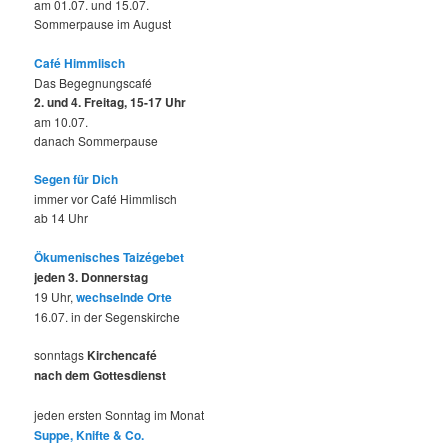
am 01.07. und 15.07.
Sommerpause im August
Café Himmlisch
Das Begegnungscafé
2. und 4. Freitag, 15-17 Uhr
am 10.07.
danach Sommerpause
Segen für Dich
immer vor Café Himmlisch
ab 14 Uhr
Ökumenisches Taizégebet
jeden 3. Donnerstag
19 Uhr,
wechselnde Orte
16.07. in der Segenskirche
sonntags
Kirchencafé
nach dem Gottesdienst
jeden ersten Sonntag im Monat
Suppe, Knifte & Co.