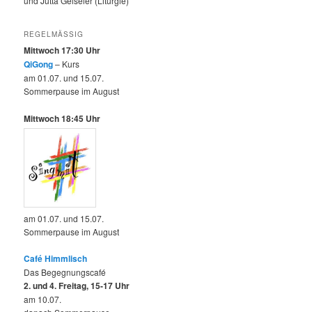
und Jutta Geiseler (Liturgie)
REGELMÄSSIG
Mittwoch 17:30 Uhr
QiGong
– Kurs
am 01.07. und 15.07.
Sommerpause im August
Mittwoch 18:45 Uhr
am 01.07. und 15.07.
Sommerpause im August
Café Himmlisch
Das Begegnungscafé
2. und 4. Freitag, 15-17 Uhr
am 10.07.