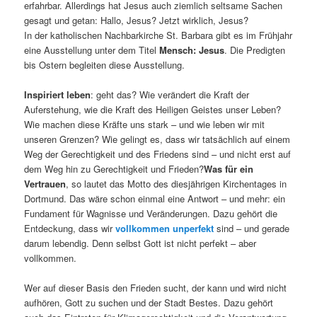
erfahrbar. Allerdings hat Jesus auch ziemlich seltsame Sachen
gesagt und getan: Hallo, Jesus? Jetzt wirklich, Jesus?
In der katholischen Nachbarkirche St. Barbara gibt es im Frühjahr
eine Ausstellung unter dem Titel
Mensch: Jesus
. Die Predigten
bis Ostern begleiten diese Ausstellung.
Inspiriert leben
: geht das? Wie verändert die Kraft der
Auferstehung, wie die Kraft des Heiligen Geistes unser Leben?
Wie machen diese Kräfte uns stark – und wie leben wir mit
unseren Grenzen? Wie gelingt es, dass wir tatsächlich auf einem
Weg der Gerechtigkeit und des Friedens sind – und nicht erst auf
dem Weg hin zu Gerechtigkeit und Frieden?
Was für ein
Vertrauen
, so lautet das Motto des diesjährigen Kirchentages in
Dortmund. Das wäre schon einmal eine Antwort – und mehr: ein
Fundament für Wagnisse und Veränderungen. Dazu gehört die
Entdeckung, dass wir
vollkommen unperfekt
sind – und gerade
darum lebendig. Denn selbst Gott ist nicht perfekt – aber
vollkommen.
Wer auf dieser Basis den Frieden sucht, der kann und wird nicht
aufhören, Gott zu suchen und der Stadt Bestes. Dazu gehört