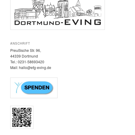
ANSCHRIFT
Preußische Str. 96,
44339 Dortmund
Tel.: 0231-58693420‬
Mail: hallo@efg-eving.de