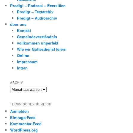
Predigt – Podcast – Exerzitien
Predigt – Textarchiv
Predigt – Audioarchiv
über uns
Kontakt
Gemeindeverständnis
vollkommen unperfekt
Wie wir Gottesdienst feiern
Online
Impressum
Intern
ARCHIV
Archiv
TECHNISCHER BEREICH
Anmelden
Eintrags-Feed
Kommentar-Feed
WordPress.org