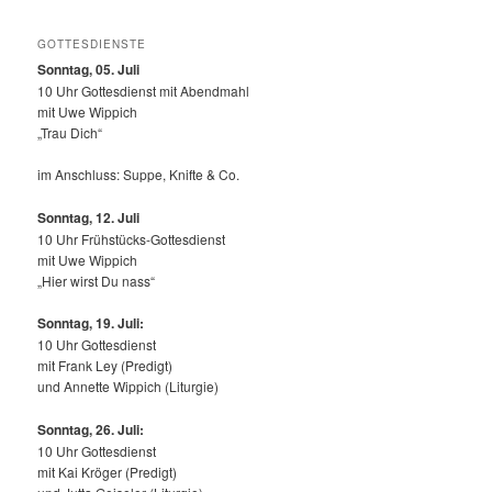
GOTTESDIENSTE
Sonntag, 05. Juli
10 Uhr Gottesdienst mit Abendmahl
mit Uwe Wippich
„Trau Dich“
im Anschluss: Suppe, Knifte & Co.
Sonntag, 12.
Juli
10 Uhr Frühstücks-Gottesdienst
mit Uwe Wippich
„Hier wirst Du nass“
Sonntag, 19. Juli:
10 Uhr Gottesdienst
mit Frank Ley (Predigt)
und Annette Wippich (Liturgie)
Sonntag, 26. Juli:
10 Uhr Gottesdienst
mit Kai Kröger (Predigt)