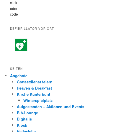
click
oder
code
DEFIBRILLATOR VOR ORT
SEITEN
Angebote
Gottestdienst feiern
Heaven & Breakfast
Kirche Kunterbunt
Winterspielplatz
Aufgestanden – Aktionen und Events
Bib-Lounge
Digitalis
Kiosk
Haltestelle