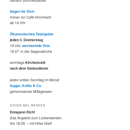
danach Sommerpause
Segen für Dich
immer vor Café Himmlisch
ab 14 Uhr
Ökumenisches Taizégebet
jeden 3. Donnerstag
19 Uhr,
wechselnde Orte
16.07. in der Segenskirche
sonntags
Kirchencafé
nach dem Gottesdienst
jeden ersten Sonntag im Monat
Suppe, Knifte & Co.
gemeinsames Mittagessen
SCHON MAL MERKEN
Entspann Dich!
Das Angebot zum Lockerwerden.
Am 18.09. – mit Hilke Greif