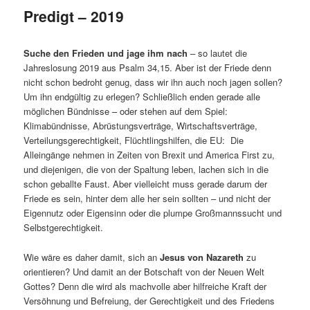
Predigt – 2019
Suche den Frieden und jage ihm nach
– so lautet die
Jahreslosung 2019 aus Psalm 34,15. Aber ist der Friede denn
nicht schon bedroht genug, dass wir ihn auch noch jagen sollen?
Um ihn endgültig zu erlegen? Schließlich enden gerade alle
möglichen Bündnisse – oder stehen auf dem Spiel:
Klimabündnisse, Abrüstungsverträge, Wirtschaftsverträge,
Verteilungsgerechtigkeit, Flüchtlingshilfen, die EU: Die
Alleingänge nehmen in Zeiten von Brexit und America First zu,
und diejenigen, die von der Spaltung leben, lachen sich in die
schon geballte Faust. Aber vielleicht muss gerade darum der
Friede es sein, hinter dem alle her sein sollten – und nicht der
Eigennutz oder Eigensinn oder die plumpe Großmannssucht und
Selbstgerechtigkeit.
Wie wäre es daher damit, sich an
Jesus von Nazareth
zu
orientieren? Und damit an der Botschaft von der Neuen Welt
Gottes? Denn die wird als machvolle aber hilfreiche Kraft der
Versöhnung und Befreiung, der Gerechtigkeit und des Friedens