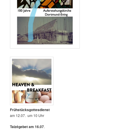
Frühstücksgottesdienst
am 12.07. um 10 Uhr
Taizégebet am 16.07
.