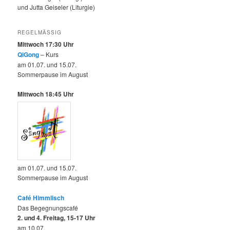
und Jutta Geiseler (Liturgie)
REGELMÄSSIG
Mittwoch 17:30 Uhr
QiGong
– Kurs
am 01.07. und 15.07.
Sommerpause im August
Mittwoch 18:45 Uhr
am 01.07. und 15.07.
Sommerpause im August
Café Himmlisch
Das Begegnungscafé
2. und 4. Freitag, 15-17 Uhr
am 10.07.