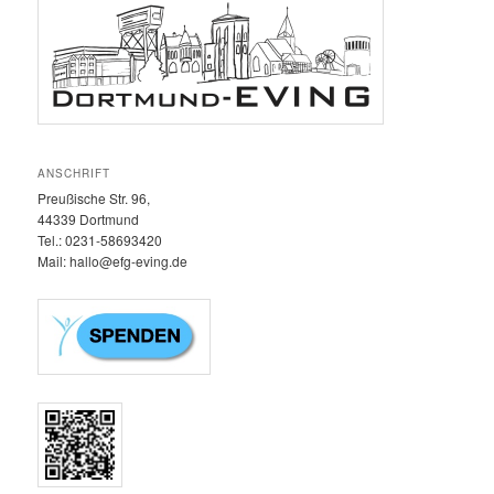
ANSCHRIFT
Preußische Str. 96,
44339 Dortmund
Tel.: 0231-58693420‬
Mail: hallo@efg-eving.de