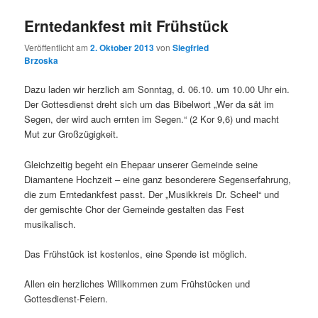
Erntedankfest mit Frühstück
Veröffentlicht am
2. Oktober 2013
von
Siegfried
Brzoska
Dazu laden wir herzlich am Sonntag, d. 06.10. um 10.00 Uhr ein.
Der Gottesdienst dreht sich um das Bibelwort „Wer da sät im
Segen, der wird auch ernten im Segen.“ (2 Kor 9,6) und macht
Mut zur Großzügigkeit.
Gleichzeitig begeht ein Ehepaar unserer Gemeinde seine
Diamantene Hochzeit – eine ganz besonderere Segenserfahrung,
die zum Erntedankfest passt. Der „Musikkreis Dr. Scheel“ und
der gemischte Chor der Gemeinde gestalten das Fest
musikalisch.
Das Frühstück ist kostenlos, eine Spende ist möglich.
Allen ein herzliches Willkommen zum Frühstücken und
Gottesdienst-Feiern.