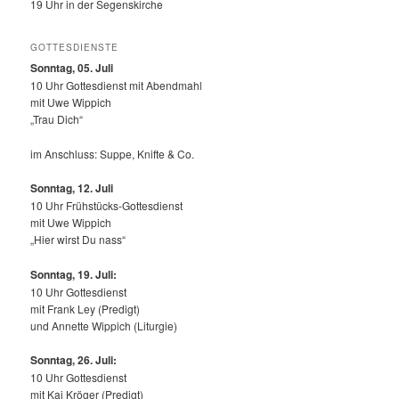
19 Uhr in der Segenskirche
GOTTESDIENSTE
Sonntag, 05. Juli
10 Uhr Gottesdienst mit Abendmahl
mit Uwe Wippich
„Trau Dich“
im Anschluss: Suppe, Knifte & Co.
Sonntag, 12.
Juli
10 Uhr Frühstücks-Gottesdienst
mit Uwe Wippich
„Hier wirst Du nass“
Sonntag, 19. Juli:
10 Uhr Gottesdienst
mit Frank Ley (Predigt)
und Annette Wippich (Liturgie)
Sonntag, 26. Juli:
10 Uhr Gottesdienst
mit Kai Kröger (Predigt)