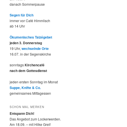
danach Sommerpause
Segen für Dich
immer vor Café Himmlisch
ab 14 Uhr
Ökumenisches Taizégebet
jeden 3. Donnerstag
19 Uhr,
wechselnde Orte
16.07. in der Segenskirche
sonntags
Kirchencafé
nach dem Gottesdienst
jeden ersten Sonntag im Monat
Suppe, Knifte & Co.
gemeinsames Mittagessen
SCHON MAL MERKEN
Entspann Dich!
Das Angebot zum Lockerwerden.
Am 18.09. – mit Hilke Greif