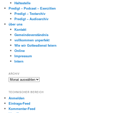
Haltestelle
Predigt – Podcast – Exerzitien
Predigt – Textarchiv
Predigt – Audioarchiv
über uns
Kontakt
Gemeindeverständnis
vollkommen unperfekt
Wie wir Gottesdienst feiern
Online
Impressum
Intern
ARCHIV
Archiv
TECHNISCHER BEREICH
Anmelden
Eintrags-Feed
Kommentar-Feed