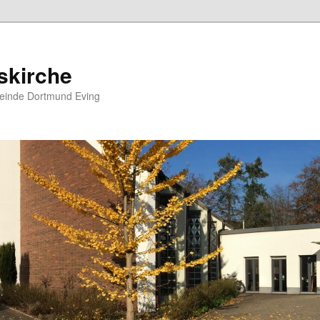
skirche
meinde Dortmund Eving