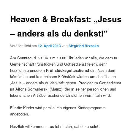
Heaven & Breakfast: „Jesus
– anders als du denkst!“
Veröffentlicht am
12. April 2013
von
Siegfried Brzoska
Am Sonntag, d. 21.04. um 10.00 Uhr laden wir alle, die gern in
Gemeinschaft frühstücken und Gottesdienst feiern, sehr
herzlich zu unserem
Frühstücksgottesdienst
ein. Nach dem
köstlichen und kostenlosen Frühstück wird es um das Thema
„Jesus – anders als du denkst!“ gehen. Prediger im Gottesdienst
ist Alfons Schwiderski (Mainz), der in seiner persönlichen und
lebensnahen Art überraschende Einsichten vermitteln wird.
Für die Kinder wird parallel ein eigenes Kinderprogramm
angeboten.
Herzlich willkommen – es lohnt sich, dabei zu sein!