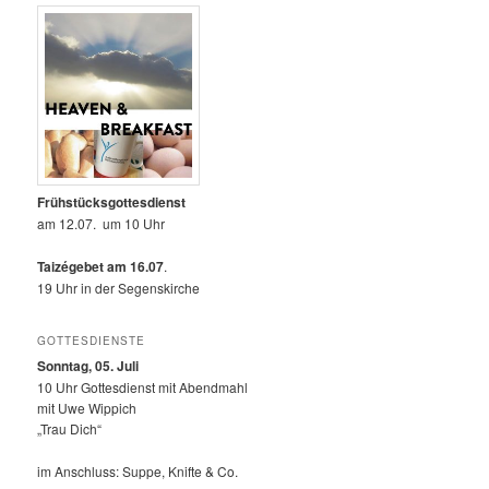
Frühstücksgottesdienst
am 12.07. um 10 Uhr
Taizégebet am 16.07
.
19 Uhr in der Segenskirche
GOTTESDIENSTE
Sonntag, 05. Juli
10 Uhr Gottesdienst mit Abendmahl
mit Uwe Wippich
„Trau Dich“
im Anschluss: Suppe, Knifte & Co.