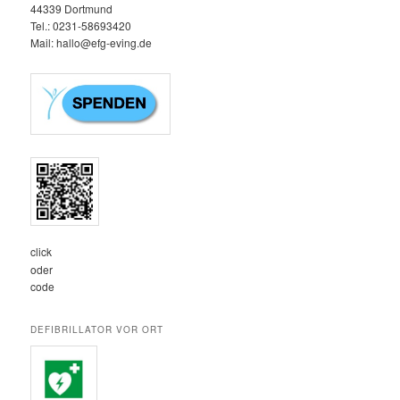
44339 Dortmund
Tel.: 0231-58693420‬
Mail: hallo@efg-eving.de
click
oder
code
DEFIBRILLATOR VOR ORT