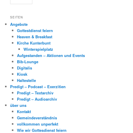
SEITEN
Angebote
Gottestdienst feiern
Heaven & Breakfast
Kirche Kunterbunt
Winterspielplatz
Aufgestanden – Aktionen und Events
Bib-Lounge
Digitalis
Kiosk
Haltestelle
Predigt – Podcast – Exerzitien
Predigt – Textarchiv
Predigt – Audioarchiv
über uns
Kontakt
Gemeindeverständnis
vollkommen unperfekt
Wie wir Gottesdienst feiern