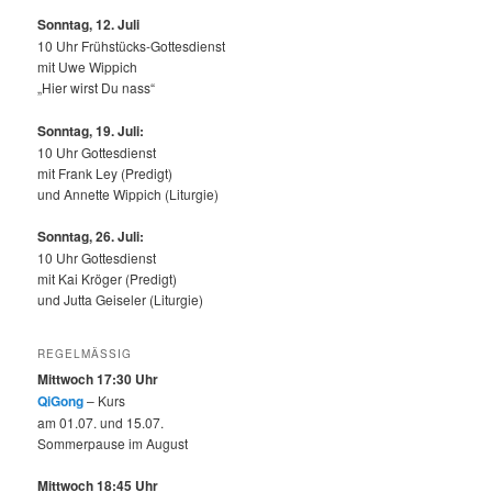
Sonntag, 12.
Juli
10 Uhr Frühstücks-Gottesdienst
mit Uwe Wippich
„Hier wirst Du nass“
Sonntag, 19. Juli:
10 Uhr Gottesdienst
mit Frank Ley (Predigt)
und Annette Wippich (Liturgie)
Sonntag, 26. Juli:
10 Uhr Gottesdienst
mit Kai Kröger (Predigt)
und Jutta Geiseler (Liturgie)
REGELMÄSSIG
Mittwoch 17:30 Uhr
QiGong
– Kurs
am 01.07. und 15.07.
Sommerpause im August
Mittwoch 18:45 Uhr