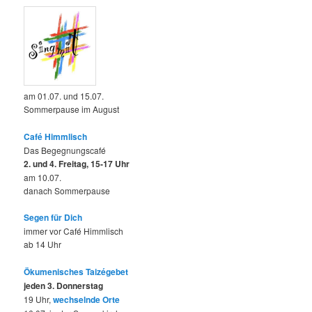
am 01.07. und 15.07.
Sommerpause im August
Café Himmlisch
Das Begegnungscafé
2. und 4. Freitag, 15-17 Uhr
am 10.07.
danach Sommerpause
Segen für Dich
immer vor Café Himmlisch
ab 14 Uhr
Ökumenisches Taizégebet
jeden 3. Donnerstag
19 Uhr,
wechselnde Orte