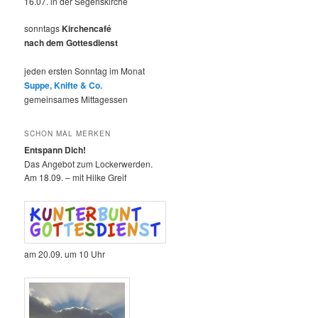
16.07. in der Segenskirche
sonntags
Kirchencafé
nach dem Gottesdienst
jeden ersten Sonntag im Monat
Suppe, Knifte & Co.
gemeinsames Mittagessen
SCHON MAL MERKEN
Entspann Dich!
Das Angebot zum Lockerwerden.
Am 18.09. – mit Hilke Greif
am 20.09. um 10 Uhr