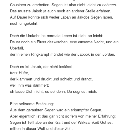
Cousinen zu erarbeiten. Segen ist also nicht leicht zu
nehmen
.
Das musste Jakob ja auch noch an anderer Stelle erfahren.
Auf Dauer konnte sich weder Laban an Jakobs Segen laben,
noch umgekehrt.
Doch die Umkehr ins normale Leben ist nicht so leicht:
Da ist noch ein Fluss dazwischen, eine einsame Nacht, und ein
Überfall,
der in einen Ringkampf mündet wie der Jabbok in den Jordan.
Doch es ist Jakob, der nicht loslässt,
trotz Hüfte,
der klammert und drückt und schiebt und drängt,
weil ihm was dämmert:
ch lasse Dich nicht, es sei denn, Du segnest mich.
Eine seltsame Erzählung:
Aus dem geraubten Segen wird ein erkämpfter Segen.
Aber eigentlich ist das gar nicht so fern von meiner Erfahrung:
Segen ist Teilhabe an der Kraft und der Wirksamkeit Gottes,
mitten in dieser Welt und dieser Zeit.