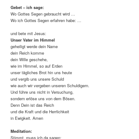
Gebet – ich sage:
Wo Gottes Segen gebraucht wird …
Wo ich Gottes Segen erfahren habe: …
und bete mit Jesus:
Unser Vater im
Himmel
geheiligt werde dein Name
dein Reich komme
dein Wille geschehe,
wie im Himmel, so auf Erden
unser tägliches Brot hin uns heute
und vergib uns unsere Schuld
wie auch wir vergeben unseren Schuldigern.
Und führe uns nicht in Versuchung,
sondern erlöse uns von dem Bösen.
Denn Dein ist das Reich
und die Kraft und die Herrlichkeit
in Ewigkeit. Amen
Meditation:
Stimmt, muss ich da sagen: