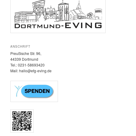
ANSCHRIFT
Preußische Str. 96,
44339 Dortmund
Tel.: 0231-58693420‬
Mail: hallo@efg-eving.de