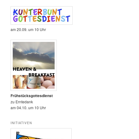
am 20.09. um 10 Uhr
Frühstücksgottesdienst
zu Erntedank
am 04.10. um 10 Uhr
INITIATIVEN