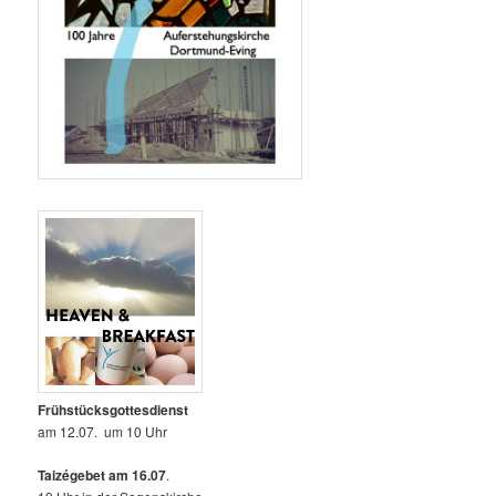
Frühstücksgottesdienst
am 12.07. um 10 Uhr
Taizégebet am 16.07
.