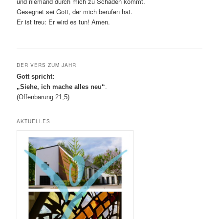
und niemand durch mich zu Schaden kommt.
Gesegnet sei Gott, der mich berufen hat.
Er ist treu: Er wird es tun! Amen.
DER VERS ZUM JAHR
Gott spricht:
„Siehe, ich mache alles neu“
.
(Offenbarung 21,5)
AKTUELLES