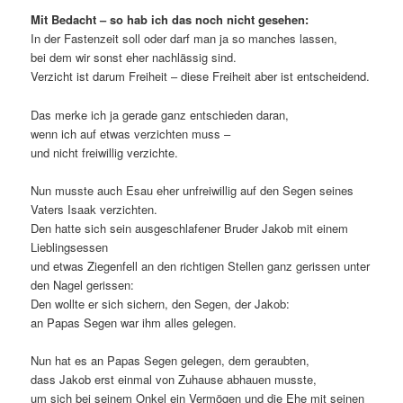
Mit Bedacht – so hab ich das noch nicht gesehen:
In der Fastenzeit soll oder darf man ja so manches lassen,
bei dem wir sonst eher nachlässig sind.
Verzicht ist darum Freiheit – diese Freiheit aber ist entscheidend.
Das merke ich ja gerade ganz entschieden daran,
wenn ich auf etwas verzichten muss –
und nicht freiwillig verzichte.
Nun musste auch Esau eher unfreiwillig auf den Segen seines
Vaters Isaak verzichten.
Den hatte sich sein ausgeschlafener Bruder Jakob mit einem
Lieblingsessen
und etwas Ziegenfell an den richtigen Stellen ganz gerissen unter
den Nagel gerissen:
Den wollte er sich sichern, den Segen, der Jakob:
an Papas Segen war ihm alles gelegen.
Nun hat es an Papas Segen gelegen, dem geraubten,
dass Jakob erst einmal von Zuhause abhauen musste,
um sich bei seinem Onkel ein Vermögen und die Ehe mit seinen