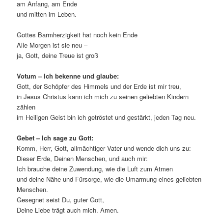
am Anfang, am Ende
und mitten im Leben.
Gottes Barmherzigkeit hat noch kein Ende
Alle Morgen ist sie neu –
ja, Gott, deine Treue ist groß
Votum – Ich bekenne und glaube:
Gott, der Schöpfer des Himmels und der Erde ist mir treu,
in Jesus Christus kann ich mich zu seinen geliebten Kindern
zählen
im Heiligen Geist bin ich getröstet und gestärkt, jeden Tag neu.
Gebet – Ich sage zu Gott:
Komm, Herr, Gott, allmächtiger Vater und wende dich uns zu:
Dieser Erde, Deinen Menschen, und auch mir:
Ich brauche deine Zuwendung, wie die Luft zum Atmen
und deine Nähe und Fürsorge, wie die Umarmung eines geliebten
Menschen.
Gesegnet seist Du, guter Gott,
Deine Liebe trägt auch mich. Amen.