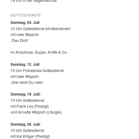
19 Uhr in der Segenskirche
GOTTESDIENSTE
Sonntag, 05. Juli
10 Uhr Gottesdienst mit Abendmahl
mit Uwe Wippich
„Trau Dich“
im Anschluss: Suppe, Knifte & Co.
Sonntag, 12.
Juli
10 Uhr Frühstücks-Gottesdienst
mit Uwe Wippich
„Hier wirst Du nass“
Sonntag, 19. Juli:
10 Uhr Gottesdienst
mit Frank Ley (Predigt)
und Annette Wippich (Liturgie)
Sonntag, 26. Juli:
10 Uhr Gottesdienst
mit Kai Kröger (Predigt)