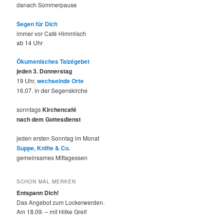
danach Sommerpause
Segen für Dich
immer vor Café Himmlisch
ab 14 Uhr
Ökumenisches Taizégebet
jeden 3. Donnerstag
19 Uhr,
wechselnde Orte
16.07. in der Segenskirche
sonntags
Kirchencafé
nach dem Gottesdienst
jeden ersten Sonntag im Monat
Suppe, Knifte & Co.
gemeinsames Mittagessen
SCHON MAL MERKEN
Entspann Dich!
Das Angebot zum Lockerwerden.
Am 18.09. – mit Hilke Greif