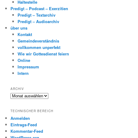
Haltestelle
Predigt – Podcast – Exerzitien
Predigt – Textarchiv
Predigt – Audioarchiv
über uns
Kontakt
Gemeindeverständnis
vollkommen unperfekt
Wie wir Gottesdienst feiern
Online
Impressum
Intern
ARCHIV
Archiv
TECHNISCHER BEREICH
Anmelden
Eintrags-Feed
Kommentar-Feed
WordPress.org