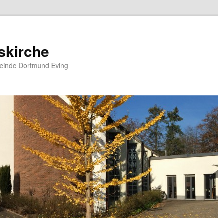
skirche
meinde Dortmund Eving