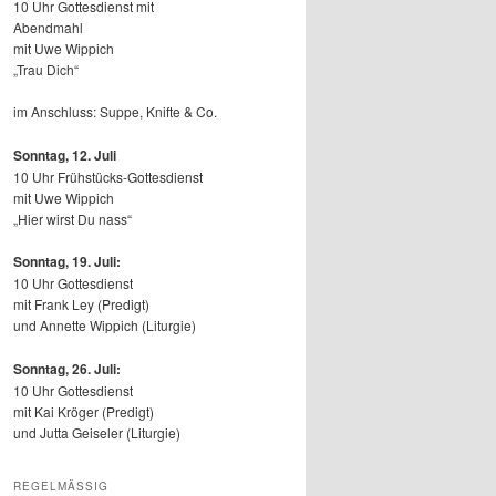
10 Uhr Gottesdienst mit
Abendmahl
mit Uwe Wippich
„Trau Dich“
im Anschluss: Suppe, Knifte & Co.
Sonntag, 12.
Juli
10 Uhr Frühstücks-Gottesdienst
mit Uwe Wippich
„Hier wirst Du nass“
Sonntag, 19. Juli:
10 Uhr Gottesdienst
mit Frank Ley (Predigt)
und Annette Wippich (Liturgie)
Sonntag, 26. Juli:
10 Uhr Gottesdienst
mit Kai Kröger (Predigt)
und Jutta Geiseler (Liturgie)
REGELMÄSSIG