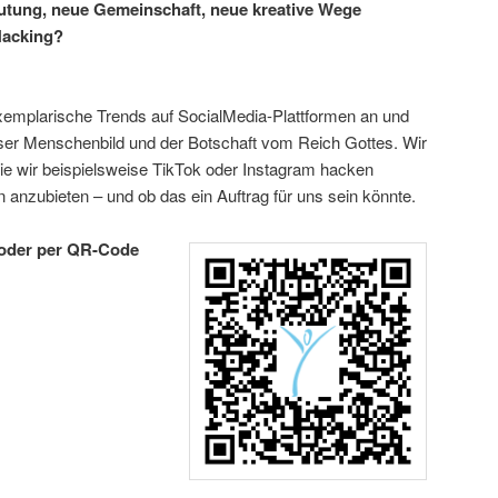
utung, neue Gemeinschaft, neue kreative Wege
Hacking?
emplarische Trends auf SocialMedia-Plattformen an und
nser Menschenbild und der Botschaft vom Reich Gottes. Wir
e wir beispielsweise TikTok oder Instagram hacken
nzubieten – und ob das ein Auftrag für uns sein könnte.
oder per QR-Code