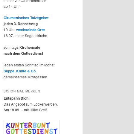
immer vor Café Himmlisch
ab 14 Uhr
Ökumenisches Taizégebet
jeden 3. Donnerstag
19 Uhr,
wechselnde Orte
16.07. in der Segenskirche
sonntags
Kirchencafé
nach dem Gottesdienst
jeden ersten Sonntag im Monat
Suppe, Knifte & Co.
gemeinsames Mittagessen
SCHON MAL MERKEN
Entspann Dich!
Das Angebot zum Lockerwerden.
Am 18.09. – mit Hilke Greif