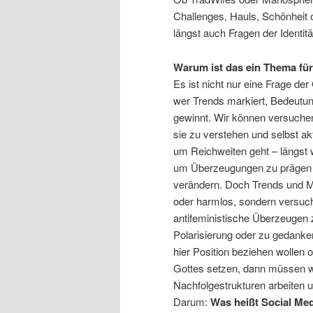
Challenges, Hauls, Schönheit 
längst auch Fragen der Identi
Warum ist das ein Thema fü
Es ist nicht nur eine Frage de
wer Trends markiert, Bedeutun
gewinnt. Wir können versuchen
sie zu verstehen und selbst ak
um Reichweiten geht – längst w
um Überzeugungen zu prägen un
verändern. Doch Trends und M
oder harmlos, sondern versuche
antifeministische Überzeugen 
Polarisierung oder zu gedank
hier Position beziehen wollen
Gottes setzen, dann müssen w
Nachfolgestrukturen arbeiten u
Darum:
Was heißt Social Med