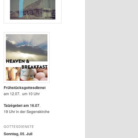
Frühstücksgottesdienst
am 12.07. um 10 Uhr
Taizégebet am 16.07
.
19 Uhr in der Segenskirche
GOTTESDIENSTE
Sonntag, 05. Juli