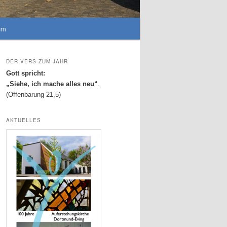
um
DER VERS ZUM JAHR
Gott spricht:
„Siehe, ich mache alles neu“
.
(Offenbarung 21,5)
AKTUELLES