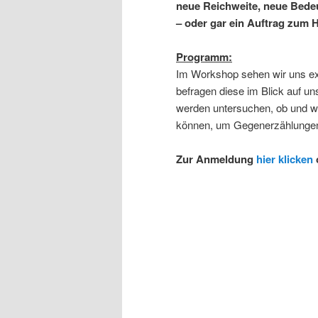
neue Reichweite, neue Bede
– oder gar ein Auftrag zum 
Programm:
Im Workshop sehen wir uns ex
befragen diese im Blick auf u
werden untersuchen, ob und wi
können, um Gegenerzählungen a
Zur Anmeldung
hier klicken