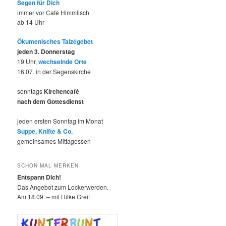
Segen für Dich
immer vor Café Himmlisch
ab 14 Uhr
Ökumenisches Taizégebet
jeden 3. Donnerstag
19 Uhr,
wechselnde Orte
16.07. in der Segenskirche
sonntags
Kirchencafé
nach dem Gottesdienst
jeden ersten Sonntag im Monat
Suppe, Knifte & Co.
gemeinsames Mittagessen
SCHON MAL MERKEN
Entspann Dich!
Das Angebot zum Lockerwerden.
Am 18.09. – mit Hilke Greif