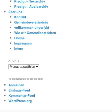
Predigt – Textarchiv
Predigt – Audioarchiv
über uns
Kontakt
Gemeindeverständnis
vollkommen unperfekt
Wie wir Gottesdienst feiern
Online
Impressum
Intern
ARCHIV
Archiv
TECHNISCHER BEREICH
Anmelden
Eintrags-Feed
Kommentar-Feed
WordPress.org