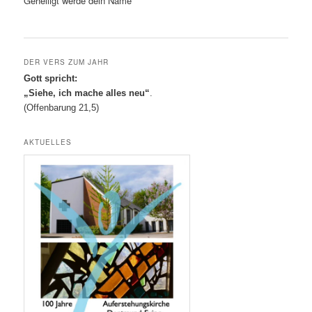
Geheiligt werde dein Name
DER VERS ZUM JAHR
Gott spricht:
„Siehe, ich mache alles neu“
.
(Offenbarung 21,5)
AKTUELLES