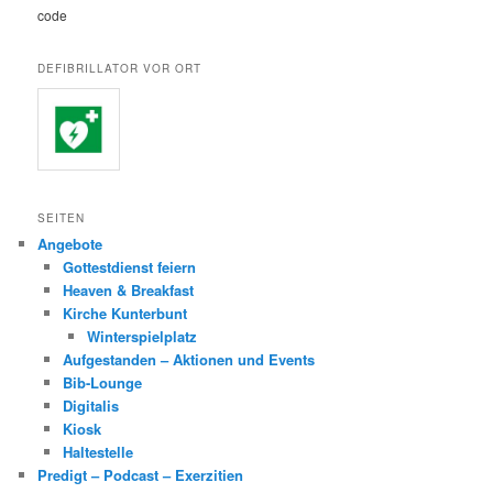
code
DEFIBRILLATOR VOR ORT
SEITEN
Angebote
Gottestdienst feiern
Heaven & Breakfast
Kirche Kunterbunt
Winterspielplatz
Aufgestanden – Aktionen und Events
Bib-Lounge
Digitalis
Kiosk
Haltestelle
Predigt – Podcast – Exerzitien