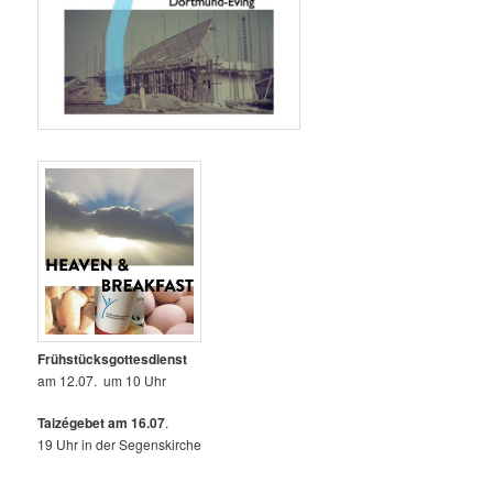
Frühstücksgottesdienst
am 12.07. um 10 Uhr
Taizégebet am 16.07
.
19 Uhr in der Segenskirche