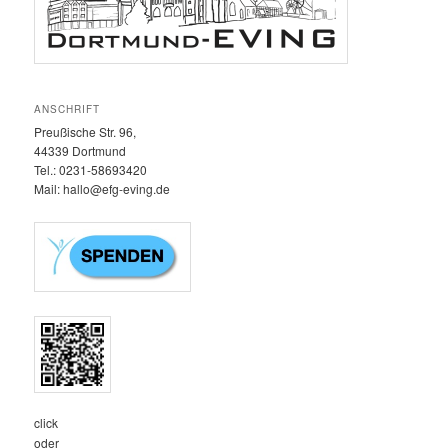
ANSCHRIFT
Preußische Str. 96,
44339 Dortmund
Tel.: 0231-58693420‬
Mail: hallo@efg-eving.de
click
oder