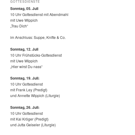
GOTTESDIENSTE
Sonntag, 05. Juli
10 Uhr Gottesdienst mit Abendmahl
mit Uwe Wippich
„Trau Dich“
im Anschluss: Suppe, Knifte & Co.
Sonntag, 12.
Juli
10 Uhr Frühstücks-Gottesdienst
mit Uwe Wippich
„Hier wirst Du nass“
Sonntag, 19. Juli:
10 Uhr Gottesdienst
mit Frank Ley (Predigt)
und Annette Wippich (Liturgie)
Sonntag, 26. Juli:
10 Uhr Gottesdienst
mit Kai Kröger (Predigt)
und Jutta Geiseler (Liturgie)