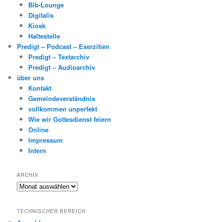
Bib-Lounge
Digitalis
Kiosk
Haltestelle
Predigt – Podcast – Exerzitien
Predigt – Textarchiv
Predigt – Audioarchiv
über uns
Kontakt
Gemeindeverständnis
vollkommen unperfekt
Wie wir Gottesdienst feiern
Online
Impressum
Intern
ARCHIV
Archiv
TECHNISCHER BEREICH