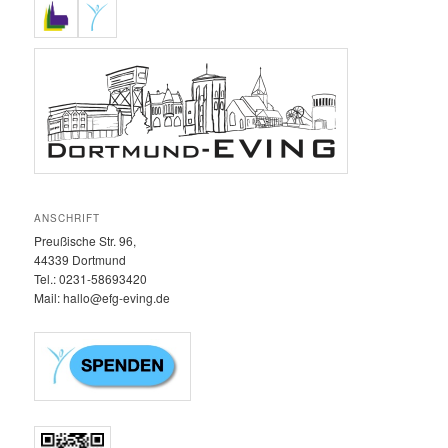
ANSCHRIFT
Preußische Str. 96,
44339 Dortmund
Tel.: 0231-58693420‬
Mail: hallo@efg-eving.de