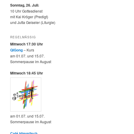
Sonntag, 26. Juli:
10 Uhr Gottesdienst
mit Kai Kröger (Predigt)
und Jutta Geiseler (Liturgie)
REGELMÄSSIG
Mittwoch 17:30 Uhr
QiGong
– Kurs
am 01.07. und 15.07.
Sommerpause im August
Mittwoch 18:45 Uhr
am 01.07. und 15.07.
Sommerpause im August
Café Himmlisch