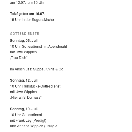
am 12.07. um 10 Uhr
Taizégebet am 16.07
.
19 Uhr in der Segenskirche
GOTTESDIENSTE
Sonntag, 05. Juli
10 Uhr Gottesdienst mit Abendmahl
mit Uwe Wippich
„Trau Dich“
im Anschluss: Suppe, Knifte & Co.
Sonntag, 12.
Juli
10 Uhr Frühstücks-Gottesdienst
mit Uwe Wippich
„Hier wirst Du nass“
Sonntag, 19. Juli:
10 Uhr Gottesdienst
mit Frank Ley (Predigt)
und Annette Wippich (Liturgie)