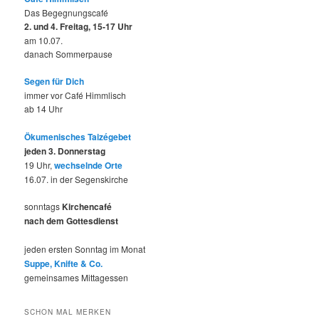
Das Begegnungscafé
2. und 4. Freitag, 15-17 Uhr
am 10.07.
danach Sommerpause
Segen für Dich
immer vor Café Himmlisch
ab 14 Uhr
Ökumenisches Taizégebet
jeden 3. Donnerstag
19 Uhr,
wechselnde Orte
16.07. in der Segenskirche
sonntags
Kirchencafé
nach dem Gottesdienst
jeden ersten Sonntag im Monat
Suppe, Knifte & Co.
gemeinsames Mittagessen
SCHON MAL MERKEN