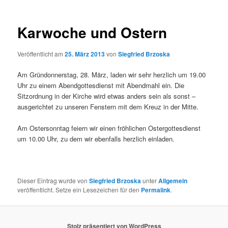
Karwoche und Ostern
Veröffentlicht am
25. März 2013
von
Siegfried Brzoska
Am Gründonnerstag, 28. März, laden wir sehr herzlich um 19.00
Uhr zu einem Abendgottesdienst mit Abendmahl ein. Die
Sitzordnung in der Kirche wird etwas anders sein als sonst –
ausgerichtet zu unseren Fenstern mit dem Kreuz in der Mitte.
Am Ostersonntag feiern wir einen fröhlichen Ostergottesdienst
um 10.00 Uhr, zu dem wir ebenfalls herzlich einladen.
Dieser Eintrag wurde von
Siegfried Brzoska
unter
Allgemein
veröffentlicht. Setze ein Lesezeichen für den
Permalink
.
Stolz präsentiert von WordPress