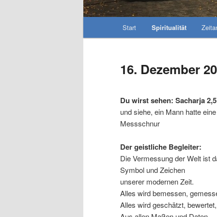
Hauptmenü
Start
Spiritualität
Zeit
16. Dezember 2
Du wirst sehen: Sacharja 2,5
und siehe, ein Mann hatte eine
Messschnur
Der geistliche Begleiter:
Die Vermessung der Welt ist 
Symbol und Zeichen
unserer modernen Zeit.
Alles wird bemessen, gemess
Alles wird geschätzt, bewertet,
Aus allen Maßen und Daten