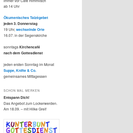
immer vor Café Himmlisch
ab 14 Uhr
Ökumenisches Taizégebet
jeden 3. Donnerstag
19 Uhr,
wechselnde Orte
16.07. in der Segenskirche
sonntags
Kirchencafé
nach dem Gottesdienst
jeden ersten Sonntag im Monat
Suppe, Knifte & Co.
gemeinsames Mittagessen
SCHON MAL MERKEN
Entspann Dich!
Das Angebot zum Lockerwerden.
Am 18.09. – mit Hilke Greif