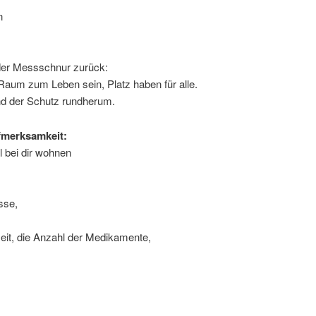
n
der Messschnur zurück:
 Raum zum Leben sein, Platz haben für alle.
 und der Schutz rundherum.
fmerksamkeit:
 bei dir wohnen
sse,
.
eit, die Anzahl der Medikamente,