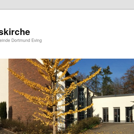
skirche
meinde Dortmund Eving