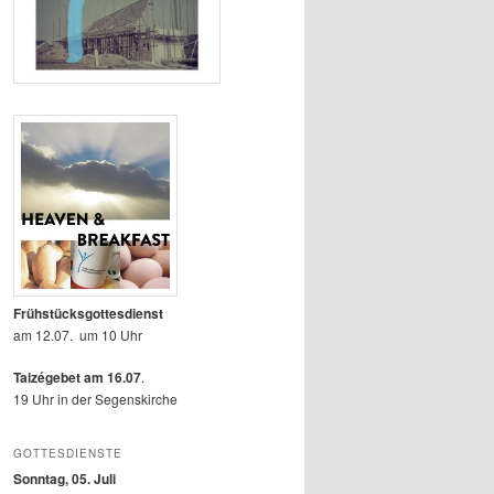
Frühstücksgottesdienst
am 12.07. um 10 Uhr
Taizégebet am 16.07
.
19 Uhr in der Segenskirche
GOTTESDIENSTE
Sonntag, 05. Juli