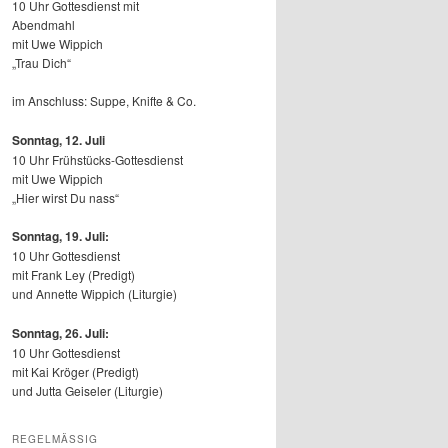
10 Uhr Gottesdienst mit
Abendmahl
mit Uwe Wippich
„Trau Dich“
im Anschluss: Suppe, Knifte & Co.
Sonntag, 12.
Juli
10 Uhr Frühstücks-Gottesdienst
mit Uwe Wippich
„Hier wirst Du nass“
Sonntag, 19. Juli:
10 Uhr Gottesdienst
mit Frank Ley (Predigt)
und Annette Wippich (Liturgie)
Sonntag, 26. Juli:
10 Uhr Gottesdienst
mit Kai Kröger (Predigt)
und Jutta Geiseler (Liturgie)
REGELMÄSSIG