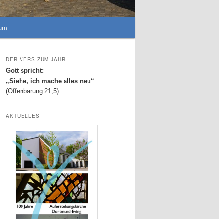
sum
DER VERS ZUM JAHR
Gott spricht:
„Siehe, ich mache alles neu“
.
(Offenbarung 21,5)
AKTUELLES