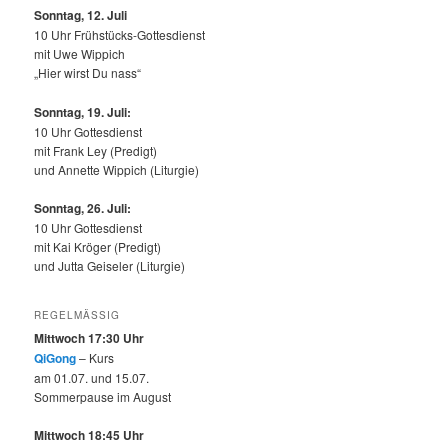
Sonntag, 12.
Juli
10 Uhr Frühstücks-Gottesdienst
mit Uwe Wippich
„Hier wirst Du nass“
Sonntag, 19. Juli:
10 Uhr Gottesdienst
mit Frank Ley (Predigt)
und Annette Wippich (Liturgie)
Sonntag, 26. Juli:
10 Uhr Gottesdienst
mit Kai Kröger (Predigt)
und Jutta Geiseler (Liturgie)
REGELMÄSSIG
Mittwoch 17:30 Uhr
QiGong
– Kurs
am 01.07. und 15.07.
Sommerpause im August
Mittwoch 18:45 Uhr