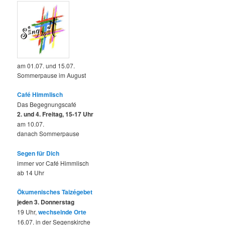
am 01.07. und 15.07.
Sommerpause im August
Café Himmlisch
Das Begegnungscafé
2. und 4. Freitag, 15-17 Uhr
am 10.07.
danach Sommerpause
Segen für Dich
immer vor Café Himmlisch
ab 14 Uhr
Ökumenisches Taizégebet
jeden 3. Donnerstag
19 Uhr,
wechselnde Orte
16.07. in der Segenskirche