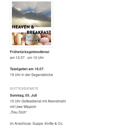
Frühstücksgottesdienst
am 12.07. um 10 Uhr
Taizégebet am 16.07
.
19 Uhr in der Segenskirche
GOTTESDIENSTE
Sonntag, 05. Juli
10 Uhr Gottesdienst mit Abendmahl
mit Uwe Wippich
„Trau Dich“
im Anschluss: Suppe, Knifte & Co.