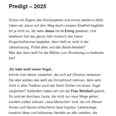
Predigt – 2025
Schon mit Beginn des Kirchenjahres und immer wieder in 2025
haben wir Jesus auf dem Weg durch unseren Stadtteil begleitet.
Ist ja nicht so, als wäre
Jesus
nie
in Eving
gewesen. Uns
wiederum hat das ganze Jahr hindurch das kleine
Klugscheißerchen begleitet, denn hieß es nicht in der
Jahreslosung:
Prüfet alles und das Beste behaltet
?
Was das dann wohl für die Wahlen zum Bundestag zu bedeuten
hat?
„
Ihr habt wohl einen Vogel
„,
könnte man denen vorwerfen, die sich auf Christus verlassen.
Die aber würden das wohl als Kompliment nehmen, denn wird
nicht in alter Tradition auch der Geist Gottes mit einem Vogel
verglichen? Außerdem haben wir von der
Frau Weisheit
gelernt.
So sind wir durchaus Leute, die nicht nur neue Wege gehen,
sondern selbst seltsam „neue Menschen“ sind, die mit offenen
Armen und Herzen erfrischend neue Impulse, Lebenswege,
kreative Ideen und heilsames Handeln an alle verteilen, die