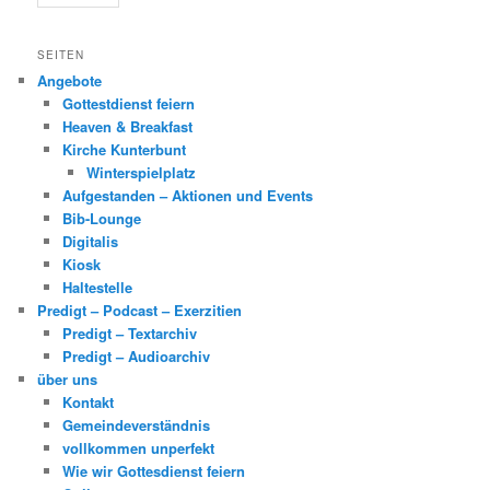
SEITEN
Angebote
Gottestdienst feiern
Heaven & Breakfast
Kirche Kunterbunt
Winterspielplatz
Aufgestanden – Aktionen und Events
Bib-Lounge
Digitalis
Kiosk
Haltestelle
Predigt – Podcast – Exerzitien
Predigt – Textarchiv
Predigt – Audioarchiv
über uns
Kontakt
Gemeindeverständnis
vollkommen unperfekt
Wie wir Gottesdienst feiern