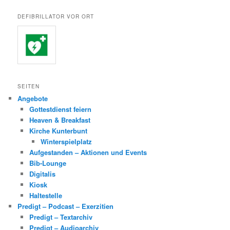
DEFIBRILLATOR VOR ORT
SEITEN
Angebote
Gottestdienst feiern
Heaven & Breakfast
Kirche Kunterbunt
Winterspielplatz
Aufgestanden – Aktionen und Events
Bib-Lounge
Digitalis
Kiosk
Haltestelle
Predigt – Podcast – Exerzitien
Predigt – Textarchiv
Predigt – Audioarchiv