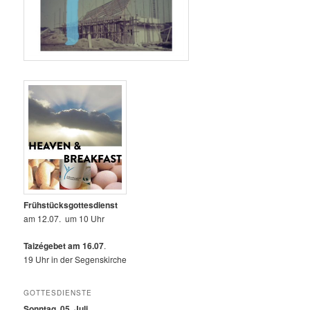
Frühstücksgottesdienst
am 12.07. um 10 Uhr
Taizégebet am 16.07
.
19 Uhr in der Segenskirche
GOTTESDIENSTE
Sonntag, 05. Juli