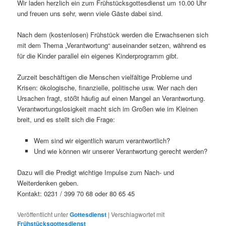
Wir laden herzlich ein zum Frühstücksgottesdienst um 10.00 Uhr
und freuen uns sehr, wenn viele Gäste dabei sind.
Nach dem (kostenlosen) Frühstück werden die Erwachsenen sich
mit dem Thema „Verantwortung“ auseinander setzen, während es
für die Kinder parallel ein eigenes Kinderprogramm gibt.
Zurzeit beschäftigen die Menschen vielfältige Probleme und
Krisen: ökologische, finanzielle, politische usw. Wer nach den
Ursachen fragt, stößt häufig auf einen Mangel an Verantwortung.
Verantwortungslosigkeit macht sich im Großen wie im Kleinen
breit, und es stellt sich die Frage:
Wem sind wir eigentlich warum verantwortlich?
Und wie können wir unserer Verantwortung gerecht werden?
Dazu will die Predigt wichtige Impulse zum Nach- und
Weiterdenken geben.
Kontakt: 0231 / 399 70 68 oder 80 65 45
Veröffentlicht unter
Gottesdienst
|
Verschlagwortet mit
Frühstücksgottesdienst