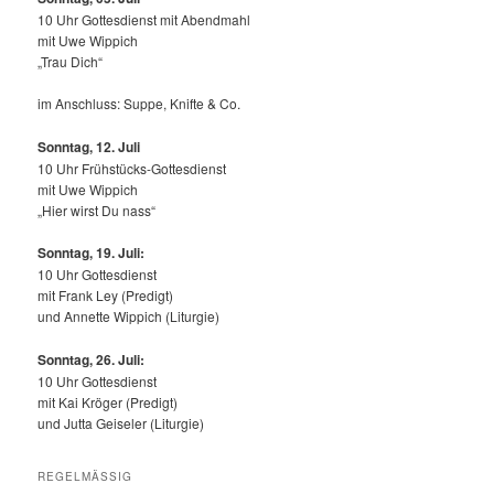
10 Uhr Gottesdienst mit Abendmahl
mit Uwe Wippich
„Trau Dich“
im Anschluss: Suppe, Knifte & Co.
Sonntag, 12.
Juli
10 Uhr Frühstücks-Gottesdienst
mit Uwe Wippich
„Hier wirst Du nass“
Sonntag, 19. Juli:
10 Uhr Gottesdienst
mit Frank Ley (Predigt)
und Annette Wippich (Liturgie)
Sonntag, 26. Juli:
10 Uhr Gottesdienst
mit Kai Kröger (Predigt)
und Jutta Geiseler (Liturgie)
REGELMÄSSIG