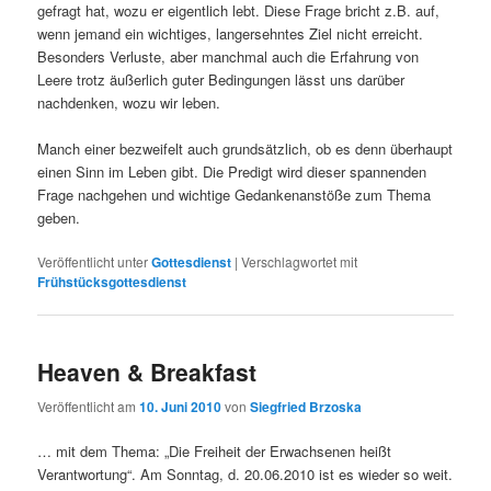
gefragt hat, wozu er eigentlich lebt. Diese Frage bricht z.B. auf,
wenn jemand ein wichtiges, langersehntes Ziel nicht erreicht.
Besonders Verluste, aber manchmal auch die Erfahrung von
Leere trotz äußerlich guter Bedingungen lässt uns darüber
nachdenken, wozu wir leben.
Manch einer bezweifelt auch grundsätzlich, ob es denn überhaupt
einen Sinn im Leben gibt. Die Predigt wird dieser spannenden
Frage nachgehen und wichtige Gedankenanstöße zum Thema
geben.
Veröffentlicht unter
Gottesdienst
|
Verschlagwortet mit
Frühstücksgottesdienst
Heaven & Breakfast
Veröffentlicht am
10. Juni 2010
von
Siegfried Brzoska
… mit dem Thema: „Die Freiheit der Erwachsenen heißt
Verantwortung“. Am Sonntag, d. 20.06.2010 ist es wieder so weit.