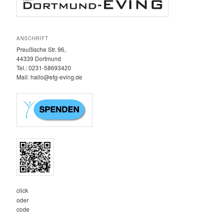
ANSCHRIFT
Preußische Str. 96,
44339 Dortmund
Tel.: 0231-58693420‬
Mail: hallo@efg-eving.de
click
oder
code