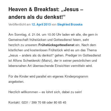
Heaven & Breakfast: „Jesus –
anders als du denkst!“
Veröffentlicht am
12. April 2013
von
Siegfried Brzoska
Am Sonntag, d. 21.04. um 10.00 Uhr laden wir alle, die gern in
Gemeinschaft frühstücken und Gottesdienst feiern, sehr
herzlich zu unserem
Frühstücksgottesdienst
ein. Nach dem
köstlichen und kostenlosen Frühstück wird es um das Thema
„Jesus – anders als du denkst!“ gehen. Prediger im Gottesdienst
ist Alfons Schwiderski (Mainz), der in seiner persönlichen und
lebensnahen Art überraschende Einsichten vermitteln wird.
Für die Kinder wird parallel ein eigenes Kinderprogramm
angeboten.
Herzlich willkommen – es lohnt sich, dabei zu sein!
Kontakt: 0231 / 399 70 68 oder 80 65 45