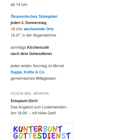
ab 14 Uhr
Ökumenisches Taizégebet
jeden 3. Donnerstag
19 Uhr,
wechselnde Orte
16.07. in der Segenskirche
sonntags
Kirchencafé
nach dem Gottesdienst
jeden ersten Sonntag im Monat
Suppe, Knifte & Co.
gemeinsames Mittagessen
SCHON MAL MERKEN
Entspann Dich!
Das Angebot zum Lockerwerden.
Am 18.09. – mit Hilke Greif