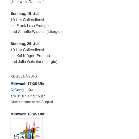
„Hier wirst Du nass“
Sonntag, 19. Juli:
10 Uhr Gottesdienst
mit Frank Ley (Predigt)
und Annette Wippich (Liturgie)
Sonntag, 26. Juli:
10 Uhr Gottesdienst
mit Kai Kröger (Predigt)
und Jutta Geiseler (Liturgie)
REGELMÄSSIG
Mittwoch 17:30 Uhr
QiGong
– Kurs
am 01.07. und 15.07.
Sommerpause im August
Mittwoch 18:45 Uhr