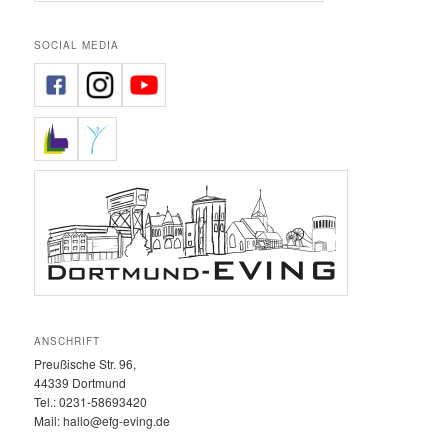
SOCIAL MEDIA
ANSCHRIFT
Preußische Str. 96,
44339 Dortmund
Tel.: 0231-58693420‬
Mail: hallo@efg-eving.de