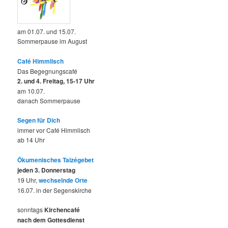
am 01.07. und 15.07.
Sommerpause im August
Café Himmlisch
Das Begegnungscafé
2. und 4. Freitag, 15-17 Uhr
am 10.07.
danach Sommerpause
Segen für Dich
immer vor Café Himmlisch
ab 14 Uhr
Ökumenisches Taizégebet
jeden 3. Donnerstag
19 Uhr,
wechselnde Orte
16.07. in der Segenskirche
sonntags
Kirchencafé
nach dem Gottesdienst