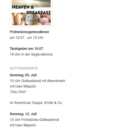
Frühstücksgottesdienst
am 12.07. um 10 Uhr
Taizégebet am 16.07
.
19 Uhr in der Segenskirche
GOTTESDIENSTE
Sonntag, 05. Juli
10 Uhr Gottesdienst mit Abendmahl
mit Uwe Wippich
„Trau Dich“
im Anschluss: Suppe, Knifte & Co.
Sonntag, 12.
Juli
10 Uhr Frühstücks-Gottesdienst
mit Uwe Wippich