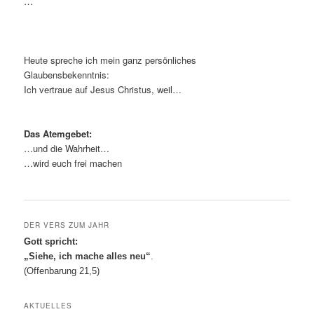
…
Heute spreche ich mein ganz persönliches
Glaubensbekenntnis:
Ich vertraue auf Jesus Christus, weil…
Das Atemgebet:
…und die Wahrheit…
…wird euch frei machen
DER VERS ZUM JAHR
Gott spricht:
„Siehe, ich mache alles neu“
.
(Offenbarung 21,5)
AKTUELLES