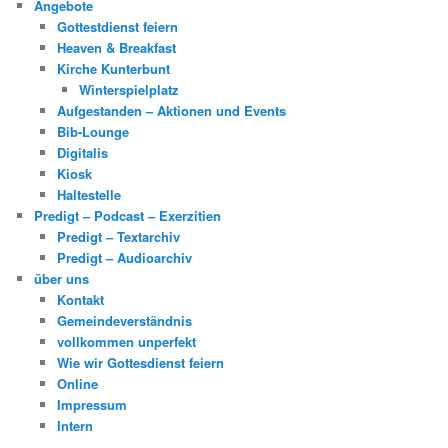
Angebote
Gottestdienst feiern
Heaven & Breakfast
Kirche Kunterbunt
Winterspielplatz
Aufgestanden – Aktionen und Events
Bib-Lounge
Digitalis
Kiosk
Haltestelle
Predigt – Podcast – Exerzitien
Predigt – Textarchiv
Predigt – Audioarchiv
über uns
Kontakt
Gemeindeverständnis
vollkommen unperfekt
Wie wir Gottesdienst feiern
Online
Impressum
Intern