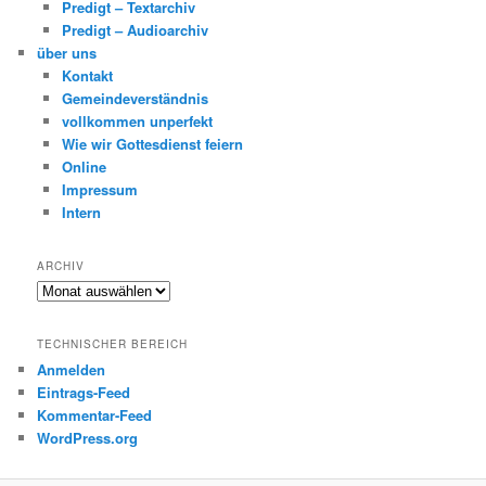
Predigt – Textarchiv
Predigt – Audioarchiv
über uns
Kontakt
Gemeindeverständnis
vollkommen unperfekt
Wie wir Gottesdienst feiern
Online
Impressum
Intern
ARCHIV
Archiv
TECHNISCHER BEREICH
Anmelden
Eintrags-Feed
Kommentar-Feed
WordPress.org