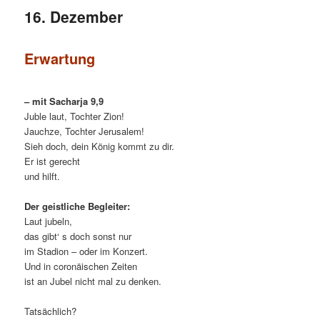
16. Dezember
Erwartung
– mit Sacharja 9,9
Juble laut, Tochter Zion!
Jauchze, Tochter Jerusalem!
Sieh doch, dein König kommt zu dir.
Er ist gerecht
und hilft.
Der geistliche Begleiter:
Laut jubeln,
das gibt‘ s doch sonst nur
im Stadion – oder im Konzert.
Und in coronäischen Zeiten
ist an Jubel nicht mal zu denken.
Tatsächlich?