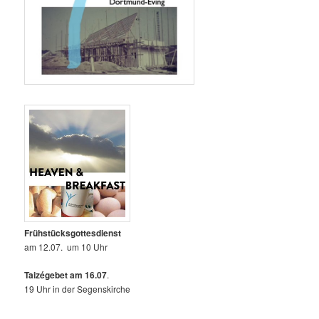
Frühstücksgottesdienst
am 12.07. um 10 Uhr
Taizégebet am 16.07
.
19 Uhr in der Segenskirche