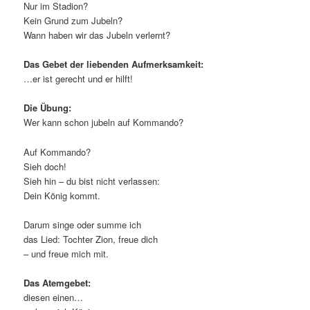
Nur im Stadion?
Kein Grund zum Jubeln?
Wann haben wir das Jubeln verlernt?
Das Gebet der liebenden Aufmerksamkeit:
…er ist gerecht und er hilft!
Die Übung:
Wer kann schon jubeln auf Kommando?
Auf Kommando?
Sieh doch!
Sieh hin – du bist nicht verlassen:
Dein König kommt.
Darum singe oder summe ich
das Lied: Tochter Zion, freue dich
– und freue mich mit.
Das Atemgebet:
diesen einen…