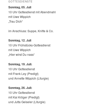
GOTTESDIENSTE
Sonntag, 05. Juli
10 Uhr Gottesdienst mit Abendmahl
mit Uwe Wippich
„Trau Dich“
im Anschluss: Suppe, Knifte & Co.
Sonntag, 12.
Juli
10 Uhr Frühstücks-Gottesdienst
mit Uwe Wippich
„Hier wirst Du nass“
Sonntag, 19. Juli:
10 Uhr Gottesdienst
mit Frank Ley (Predigt)
und Annette Wippich (Liturgie)
Sonntag, 26. Juli:
10 Uhr Gottesdienst
mit Kai Kröger (Predigt)
und Jutta Geiseler (Liturgie)