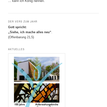
… kann ich König nennen.
DER VERS ZUM JAHR
Gott spricht:
„Siehe, ich mache alles neu“
.
(Offenbarung 21,5)
AKTUELLES