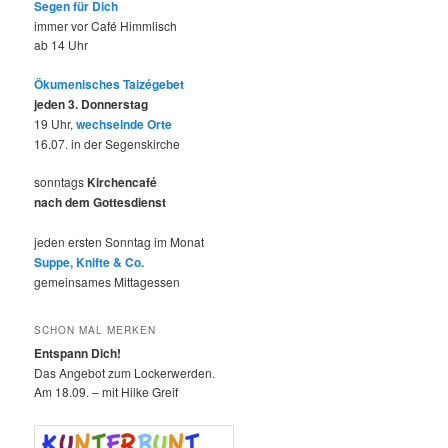
Segen für Dich
immer vor Café Himmlisch
ab 14 Uhr
Ökumenisches Taizégebet
jeden 3. Donnerstag
19 Uhr,
wechselnde Orte
16.07. in der Segenskirche
sonntags
Kirchencafé
nach dem Gottesdienst
jeden ersten Sonntag im Monat
Suppe, Knifte & Co.
gemeinsames Mittagessen
SCHON MAL MERKEN
Entspann Dich!
Das Angebot zum Lockerwerden.
Am 18.09. – mit Hilke Greif