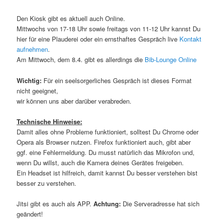
Den Kiosk gibt es aktuell auch Online.
Mittwochs von 17-18 Uhr sowie freitags von 11-12 Uhr kannst Du
hier für eine Plauderei oder ein ernsthaftes Gespräch live
Kontakt
aufnehmen
.
Am Mittwoch, dem 8.4. gibt es allerdings die
Bib-Lounge Online
Wichtig:
Für ein seelsorgerliches Gespräch ist dieses Format
nicht geeignet,
wir können uns aber darüber verabreden.
Technische Hinweise:
Damit alles ohne Probleme funktioniert, solltest Du Chrome oder
Opera als Browser nutzen. Firefox funktioniert auch, gibt aber
ggf. eine Fehlermeldung. Du musst natürlich das Mikrofon und,
wenn Du willst, auch die Kamera deines Gerätes freigeben.
Ein Headset ist hilfreich, damit kannst Du besser verstehen bist
besser zu verstehen.
Jitsi gibt es auch als APP.
Achtung:
Die Serveradresse hat sich
geändert!