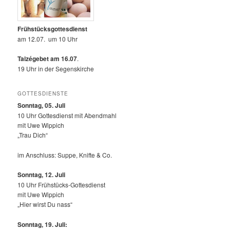
Frühstücksgottesdienst
am 12.07. um 10 Uhr
Taizégebet am 16.07
.
19 Uhr in der Segenskirche
GOTTESDIENSTE
Sonntag, 05. Juli
10 Uhr Gottesdienst mit Abendmahl
mit Uwe Wippich
„Trau Dich“
im Anschluss: Suppe, Knifte & Co.
Sonntag, 12.
Juli
10 Uhr Frühstücks-Gottesdienst
mit Uwe Wippich
„Hier wirst Du nass“
Sonntag, 19. Juli: