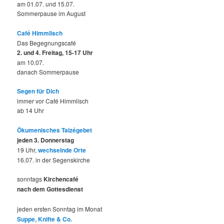
am 01.07. und 15.07.
Sommerpause im August
Café Himmlisch
Das Begegnungscafé
2. und 4. Freitag, 15-17 Uhr
am 10.07.
danach Sommerpause
Segen für Dich
immer vor Café Himmlisch
ab 14 Uhr
Ökumenisches Taizégebet
jeden 3. Donnerstag
19 Uhr,
wechselnde Orte
16.07. in der Segenskirche
sonntags
Kirchencafé
nach dem Gottesdienst
jeden ersten Sonntag im Monat
Suppe, Knifte & Co.