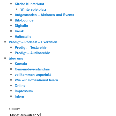
Kirche Kunterbunt
Winterspielplatz
Aufgestanden – Aktionen und Events
Bib-Lounge
Digitalis
Kiosk
Haltestelle
Predigt – Podcast – Exerzitien
Predigt – Textarchiv
Predigt – Audioarchiv
über uns
Kontakt
Gemeindeverständnis
vollkommen unperfekt
Wie wir Gottesdienst feiern
Online
Impressum
Intern
ARCHIV
Archiv