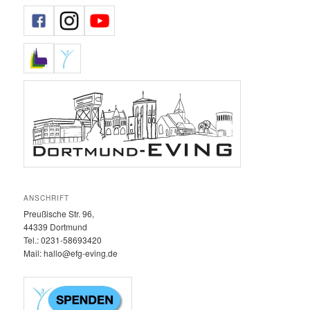
ANSCHRIFT
Preußische Str. 96,
44339 Dortmund
Tel.: 0231-58693420‬
Mail: hallo@efg-eving.de