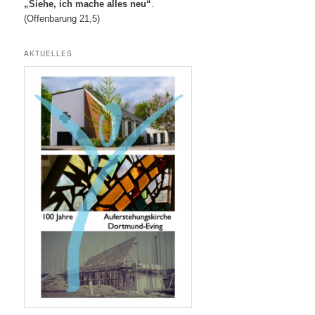
„Siehe, ich mache alles neu“
.
(Offenbarung 21,5)
AKTUELLES