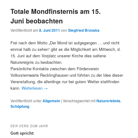
Totale Mondfinsternis am 15.
Juni beobachten
Veröffentlicht am
8. Juni 2011
von
Siegfried Brzoska
Frei nach dem Motto „Der Mond ist aufgegangen … und nicht
einmal halb zu sehen“ gibt es die Möglichkeit am Mittwoch, d.
15. Juni auf dem Vorplatz unserer Kirche dies seltene
Naturereignis zu beobachten.
Persönliche Kontakte zwischen dem Förderverein
Volkssternwarte Recklinghausen und führten zu der Idee dieser
Veranstaltung, die allerdings nur bei gutem Wetter stattfinden
kann.
Weiterlesen
→
Veröffentlicht unter
Allgemein
|
Verschlagwortet mit
Naturerlebnis
,
Schöpfung
DER VERS ZUM JAHR
Gott spricht: