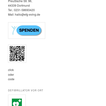
Preußische Str. 96,
44339 Dortmund
Tel.: 0231-58693420‬
Mail: hallo@efg-eving.de
click
oder
code
DEFIBRILLATOR VOR ORT