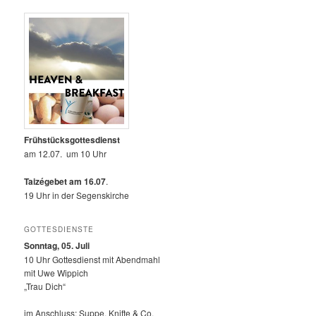
Frühstücksgottesdienst
am 12.07. um 10 Uhr
Taizégebet am 16.07
.
19 Uhr in der Segenskirche
GOTTESDIENSTE
Sonntag, 05. Juli
10 Uhr Gottesdienst mit Abendmahl
mit Uwe Wippich
„Trau Dich“
im Anschluss: Suppe, Knifte & Co.