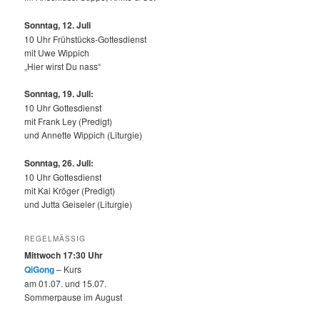
Sonntag, 12.
Juli
10 Uhr Frühstücks-Gottesdienst
mit Uwe Wippich
„Hier wirst Du nass“
Sonntag, 19. Juli:
10 Uhr Gottesdienst
mit Frank Ley (Predigt)
und Annette Wippich (Liturgie)
Sonntag, 26. Juli:
10 Uhr Gottesdienst
mit Kai Kröger (Predigt)
und Jutta Geiseler (Liturgie)
REGELMÄSSIG
Mittwoch 17:30 Uhr
QiGong
– Kurs
am 01.07. und 15.07.
Sommerpause im August