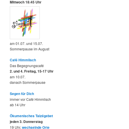
Mittwoch 18:45 Uhr
am 01.07. und 15.07.
Sommerpause im August
Café Himmlisch
Das Begegnungscafé
2. und 4. Freitag, 15-17 Uhr
am 10.07.
danach Sommerpause
Segen für Dich
immer vor Café Himmlisch
ab 14 Uhr
Ökumenisches Taizégebet
jeden 3. Donnerstag
19 Uhr,
wechselnde Orte