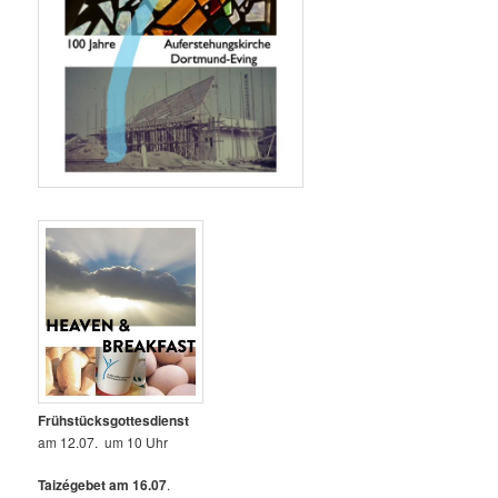
Frühstücksgottesdienst
am 12.07. um 10 Uhr
Taizégebet am 16.07
.