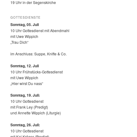
19 Uhr in der Segenskirche
GOTTESDIENSTE
Sonntag, 05. Juli
10 Uhr Gottesdienst mit Abendmahl
mit Uwe Wippich
„Trau Dich“
im Anschluss: Suppe, Knifte & Co.
Sonntag, 12.
Juli
10 Uhr Frühstücks-Gottesdienst
mit Uwe Wippich
„Hier wirst Du nass“
Sonntag, 19. Juli:
10 Uhr Gottesdienst
mit Frank Ley (Predigt)
und Annette Wippich (Liturgie)
Sonntag, 26. Juli:
10 Uhr Gottesdienst
mit Kai Kröger (Predigt)