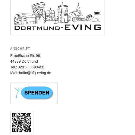
ANSCHRIFT
Preußische Str. 96,
44339 Dortmund
Tel.: 0231-58693420‬
Mail: hallo@efg-eving.de