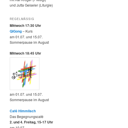
und Jutta Geiseler (Liturgie)
REGELMÄSSIG
Mittwoch 17:30 Uhr
QiGong
– Kurs
am 01.07. und 15.07.
Sommerpause im August
Mittwoch 18:45 Uhr
am 01.07. und 15.07.
Sommerpause im August
Café Himmlisch
Das Begegnungscafé
2. und 4. Freitag, 15-17 Uhr
am 10.07.