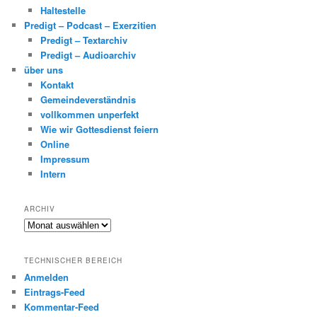
Haltestelle
Predigt – Podcast – Exerzitien
Predigt – Textarchiv
Predigt – Audioarchiv
über uns
Kontakt
Gemeindeverständnis
vollkommen unperfekt
Wie wir Gottesdienst feiern
Online
Impressum
Intern
ARCHIV
Archiv
TECHNISCHER BEREICH
Anmelden
Eintrags-Feed
Kommentar-Feed