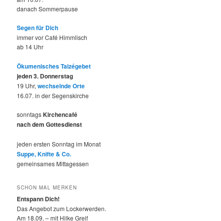
danach Sommerpause
Segen für Dich
immer vor Café Himmlisch
ab 14 Uhr
Ökumenisches Taizégebet
jeden 3. Donnerstag
19 Uhr,
wechselnde Orte
16.07. in der Segenskirche
sonntags
Kirchencafé
nach dem Gottesdienst
jeden ersten Sonntag im Monat
Suppe, Knifte & Co.
gemeinsames Mittagessen
SCHON MAL MERKEN
Entspann Dich!
Das Angebot zum Lockerwerden.
Am 18.09. – mit Hilke Greif