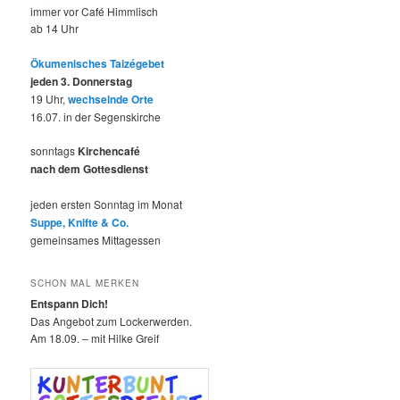
immer vor Café Himmlisch
ab 14 Uhr
Ökumenisches Taizégebet
jeden 3. Donnerstag
19 Uhr,
wechselnde Orte
16.07. in der Segenskirche
sonntags
Kirchencafé
nach dem Gottesdienst
jeden ersten Sonntag im Monat
Suppe, Knifte & Co.
gemeinsames Mittagessen
SCHON MAL MERKEN
Entspann Dich!
Das Angebot zum Lockerwerden.
Am 18.09. – mit Hilke Greif