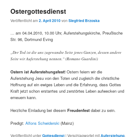
Ostergottesdienst
Veröffentlicht am
2. April 2010
von
Siegfried Brzoska
… am 04.04.2010, 10.00 Uhr, Auferstehungskirche, Preußische
Str. 96, Dortmund Eving
„Der Tod ist die uns zugewandte Seite jenes Ganzen, dessen andere
Seite wir Auferstehung nennen.“ (Romano Guardini)
Ostern ist Auferstehungsfest!
Ostern feiern wir die
Auferstehung Jesu von den Toten und zugleich die christliche
Hoffnung auf ein ewiges Leben und die Erfahrung, dass Gottes
Kraft jetzt schon erstarrtes und zerstörtes Leben aufwecken und
erneuern kann.
Herzliche Einladung bei diesem
Freudenfest
dabei zu sein.
Predigt:
Alfons Schwiderski
(Mainz)
Veröffentlicht unter
Gottesdienst
|
Verschlagwortet mit
Auferstehung
,