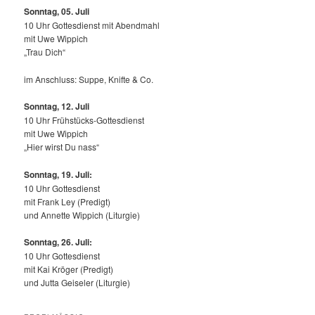
Sonntag, 05. Juli
10 Uhr Gottesdienst mit Abendmahl
mit Uwe Wippich
„Trau Dich“
im Anschluss: Suppe, Knifte & Co.
Sonntag, 12.
Juli
10 Uhr Frühstücks-Gottesdienst
mit Uwe Wippich
„Hier wirst Du nass“
Sonntag, 19. Juli:
10 Uhr Gottesdienst
mit Frank Ley (Predigt)
und Annette Wippich (Liturgie)
Sonntag, 26. Juli:
10 Uhr Gottesdienst
mit Kai Kröger (Predigt)
und Jutta Geiseler (Liturgie)