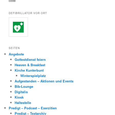
code
DEFIBRILLATOR VOR ORT
SEITEN
Angebote
Gottestdienst feiern
Heaven & Breakfast
Kirche Kunterbunt
Winterspielplatz
Aufgestanden – Aktionen und Events
Bib-Lounge
Digitalis
Kiosk
Haltestelle
Predigt – Podcast – Exerzitien
Predigt – Textarchiv