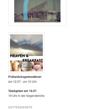
Frühstücksgottesdienst
am 12.07. um 10 Uhr
Taizégebet am 16.07
.
19 Uhr in der Segenskirche
GOTTESDIENSTE