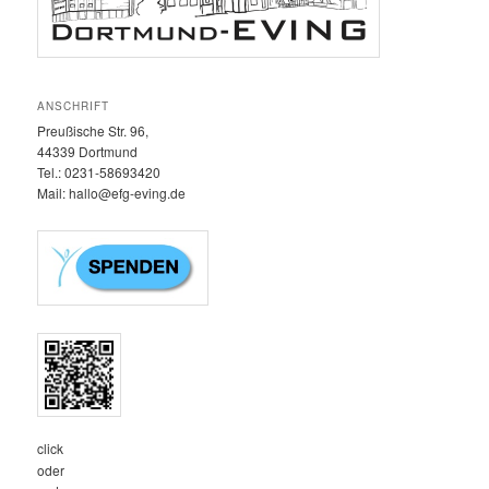
ANSCHRIFT
Preußische Str. 96,
44339 Dortmund
Tel.: 0231-58693420‬
Mail: hallo@efg-eving.de
click
oder