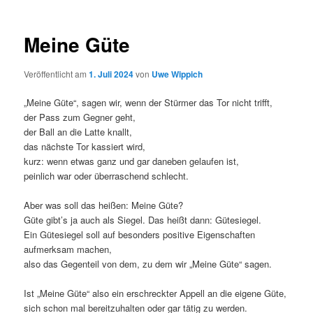
Meine Güte
Veröffentlicht am
1. Juli 2024
von
Uwe Wippich
„Meine Güte“, sagen wir, wenn der Stürmer das Tor nicht trifft,
der Pass zum Gegner geht,
der Ball an die Latte knallt,
das nächste Tor kassiert wird,
kurz: wenn etwas ganz und gar daneben gelaufen ist,
peinlich war oder überraschend schlecht.
Aber was soll das heißen: Meine Güte?
Güte gibt’s ja auch als Siegel. Das heißt dann: Gütesiegel.
Ein Gütesiegel soll auf besonders positive Eigenschaften
aufmerksam machen,
also das Gegenteil von dem, zu dem wir „Meine Güte“ sagen.
Ist „Meine Güte“ also ein erschreckter Appell an die eigene Güte,
sich schon mal bereitzuhalten oder gar tätig zu werden.