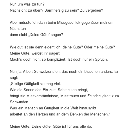
Nur, um was zu tun?
Nachsicht zu üben? Barmherzig zu sein? Zu vergeben?
Aber müsste ich dann beim Missgeschick gegenüber meinem
Nächsten
dann nicht „Deine Güte“ sagen?
Wie gut ist sie denn eigentlich, deine Güte? Oder meine Güte?
Meine Güte, werdet ihr sagen:
Mach’s doch nicht so kompliziert. Ist doch nur ein Spruch.
Nun ja, Albert Schweizer sieht das noch ein bisschen anders.
Er
sagt:
„Stetige Gütigkeit vermag viel.
Wie die Sonne das Eis zum Schmelzen bringt,
bringt sie Missverständnisse, Misstrauen und Feindseligkeit zum
Schwinden.
Was ein Mensch an Gütigkeit in die Welt hinausgibt,
arbeitet an den Herzen und an dem Denken der Menschen.“
Meine Güte, Deine Güte: Güte ist für uns alle da.