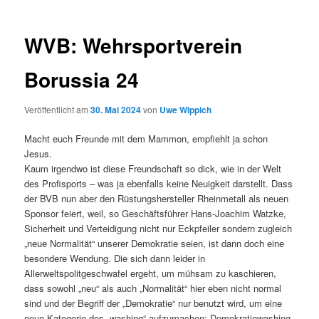
WVB: Wehrsportverein
Borussia 24
Veröffentlicht am
30. Mai 2024
von
Uwe Wippich
Macht euch Freunde mit dem Mammon, empfiehlt ja schon
Jesus.
Kaum irgendwo ist diese Freundschaft so dick, wie in der Welt
des Profisports – was ja ebenfalls keine Neuigkeit darstellt. Dass
der BVB nun aber den Rüstungshersteller Rheinmetall als neuen
Sponsor feiert, weil, so Geschäftsführer Hans-Joachim Watzke,
Sicherheit und Verteidigung nicht nur Eckpfeiler sondern zugleich
„neue Normalität“ unserer Demokratie seien, ist dann doch eine
besondere Wendung. Die sich dann leider in
Allerweltspolitgeschwafel ergeht, um mühsam zu kaschieren,
dass sowohl „neu“ als auch „Normalität“ hier eben nicht normal
sind und der Begriff der „Demokratie“ nur benutzt wird, um eine
neue Kategorie des „washing“ aufzumachen: Demokratiewashing