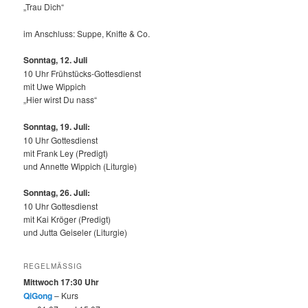
„Trau Dich“
im Anschluss: Suppe, Knifte & Co.
Sonntag, 12.
Juli
10 Uhr Frühstücks-Gottesdienst
mit Uwe Wippich
„Hier wirst Du nass“
Sonntag, 19. Juli:
10 Uhr Gottesdienst
mit Frank Ley (Predigt)
und Annette Wippich (Liturgie)
Sonntag, 26. Juli:
10 Uhr Gottesdienst
mit Kai Kröger (Predigt)
und Jutta Geiseler (Liturgie)
REGELMÄSSIG
Mittwoch 17:30 Uhr
QiGong
– Kurs