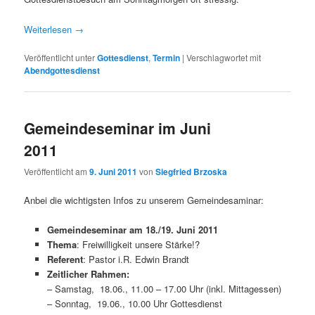
Weiterlesen
→
Veröffentlicht unter
Gottesdienst
,
Termin
|
Verschlagwortet mit
Abendgottesdienst
Gemeindeseminar im Juni
2011
Veröffentlicht am
9. Juni 2011
von
Siegfried Brzoska
Anbei die wichtigsten Infos zu unserem Gemeindesaminar:
Gemeindeseminar am 18./19. Juni 2011
Thema
: Freiwilligkeit unsere Stärke!?
Referent
: Pastor i.R. Edwin Brandt
Zeitlicher Rahmen:
– Samstag, 18.06., 11.00 – 17.00 Uhr (inkl. Mittagessen)
– Sonntag, 19.06., 10.00 Uhr Gottesdienst