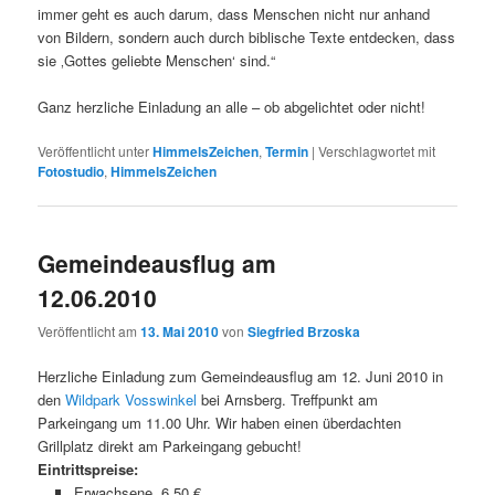
immer geht es auch darum, dass Menschen nicht nur anhand
von Bildern, sondern auch durch biblische Texte entdecken, dass
sie ‚Gottes geliebte Menschen‘ sind.“
Ganz herzliche Einladung an alle – ob abgelichtet oder nicht!
Veröffentlicht unter
HimmelsZeichen
,
Termin
|
Verschlagwortet mit
Fotostudio
,
HimmelsZeichen
Gemeindeausflug am
12.06.2010
Veröffentlicht am
13. Mai 2010
von
Siegfried Brzoska
Herzliche Einladung zum Gemeindeausflug am 12. Juni 2010 in
den
Wildpark Vosswinkel
bei Arnsberg. Treffpunkt am
Parkeingang um 11.00 Uhr. Wir haben einen überdachten
Grillplatz direkt am Parkeingang gebucht!
Eintrittspreise:
Erwachsene 6,50 €