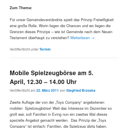
Zum Thema:
Für unser Gemeindeverständnis spielt das Prinzip Freiwilligkeit
eine große Rolle. Worin liegen die Chancen und wo liegen die
Grenzen dieses Prinzips – wie ist Gemeinde nach dem Neuen
Testament überhaupt zu verstehen?
Weiterlesen
→
Veröffentlicht unter
Termin
Mobile Spielzeugbörse am 5.
April, 12.30 – 14.00 Uhr
Veröffentlicht am
22. März 2011
von
Siegfried Brzoska
Zweite Auflage der von der „Toys Company“ angebotenen
mobilen Spielzeugbörse! Weil das Interesse im Dezember so
groß war, soll Familien in Eving nun ein zweites Mal dieses
spezielle Angebot gemacht werden. Das Prinzip der „Toys
Company“ ist einfach: Familien, die Spielzeug übrig haben,