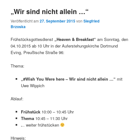
„Wir sind nicht allein …“
Veröffentlicht am
27. September 2015
von
Siegfried
Brzoska
Frühstücksgottesdienst
„Heaven & Breakfast“
am Sonntag, den
04.10.2015 ab 10 Uhr in der Auferstehungskirche Dortmund
Eving, Preußische Straße 96:
Thema:
„#Wish You Were here – Wir sind nicht allein …“
mit
Uwe Wippich
Ablauf:
Frühstück
10:00 – 10:45 Uhr
Thema
10:45 – 11:30 Uhr
.
.. weiter frühstücken
Hinweis: