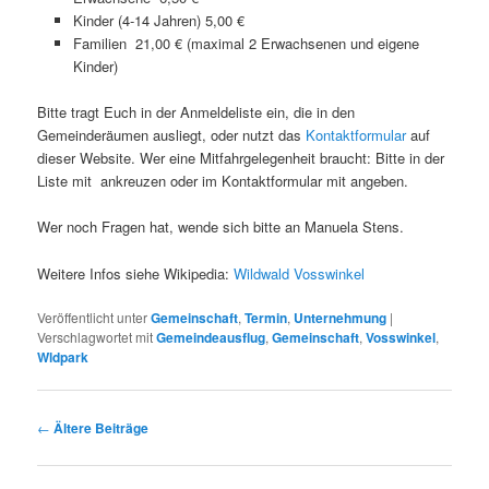
Kinder (4-14 Jahren) 5,00 €
Familien 21,00 € (maximal 2 Erwachsenen und eigene
Kinder)
Bitte tragt Euch in der Anmeldeliste ein, die in den
Gemeinderäumen ausliegt, oder nutzt das
Kontaktformular
auf
dieser Website. Wer eine Mitfahrgelegenheit braucht: Bitte in der
Liste mit ankreuzen oder im Kontaktformular mit angeben.
Wer noch Fragen hat, wende sich bitte an Manuela Stens.
Weitere Infos siehe Wikipedia:
Wildwald Vosswinkel
Veröffentlicht unter
Gemeinschaft
,
Termin
,
Unternehmung
|
Verschlagwortet mit
Gemeindeausflug
,
Gemeinschaft
,
Vosswinkel
,
Wldpark
Beitragsnavigation
←
Ältere Beiträge