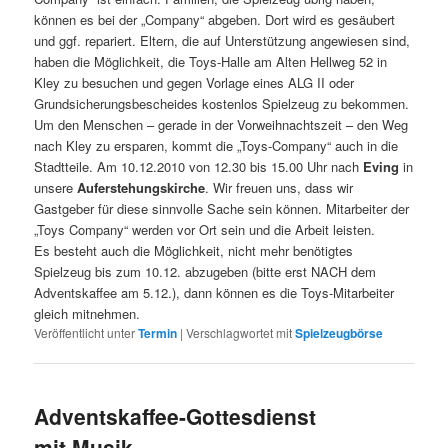
können es bei der „Company“ abgeben. Dort wird es gesäubert
und ggf. repariert. Eltern, die auf Unterstützung angewiesen sind,
haben die Möglichkeit, die Toys-Halle am Alten Hellweg 52 in
Kley zu besuchen und gegen Vorlage eines ALG II oder
Grundsicherungsbescheides kostenlos Spielzeug zu bekommen.
Um den Menschen – gerade in der Vorweihnachtszeit – den Weg
nach Kley zu ersparen, kommt die „Toys-Company“ auch in die
Stadtteile. Am 10.12.2010 von 12.30 bis 15.00 Uhr nach
Eving
in
unsere
Auferstehungskirche
. Wir freuen uns, dass wir
Gastgeber für diese sinnvolle Sache sein können. Mitarbeiter der
„Toys Company“ werden vor Ort sein und die Arbeit leisten.
Es besteht auch die Möglichkeit, nicht mehr benötigtes
Spielzeug bis zum 10.12. abzugeben (bitte erst NACH dem
Adventskaffee am 5.12.), dann können es die Toys-Mitarbeiter
gleich mitnehmen.
Veröffentlicht unter
Termin
|
Verschlagwortet mit
Spielzeugbörse
Adventskaffee-Gottesdienst
mit Musik