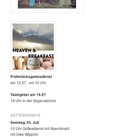
Frühstücksgottesdienst
am 12.07. um 10 Uhr
Taizégebet am 16.07
.
19 Uhr in der Segenskirche
GOTTESDIENSTE
Sonntag, 05. Juli
10 Uhr Gottesdienst mit Abendmahl
mit Uwe Wippich