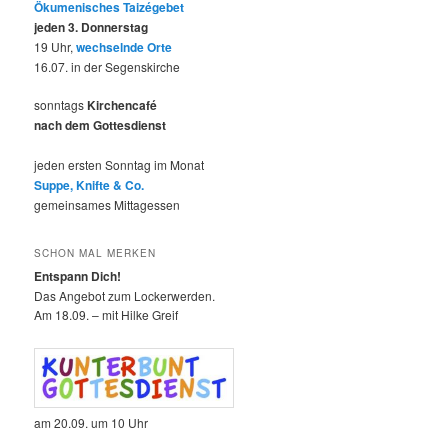
Ökumenisches Taizégebet
jeden 3. Donnerstag
19 Uhr,
wechselnde Orte
16.07. in der Segenskirche
sonntags
Kirchencafé
nach dem Gottesdienst
jeden ersten Sonntag im Monat
Suppe, Knifte & Co.
gemeinsames Mittagessen
SCHON MAL MERKEN
Entspann Dich!
Das Angebot zum Lockerwerden.
Am 18.09. – mit Hilke Greif
am 20.09. um 10 Uhr