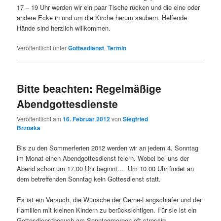
17 – 19 Uhr werden wir ein paar Tische rücken und die eine oder
andere Ecke in und um die Kirche herum säubern. Helfende
Hände sind herzlich willkommen.
Veröffentlicht unter
Gottesdienst
,
Termin
Bitte beachten: Regelmäßige
Abendgottesdienste
Veröffentlicht am
16. Februar 2012
von
Siegfried
Brzoska
Bis zu den Sommerferien 2012 werden wir an jedem 4. Sonntag
im Monat einen Abendgottesdienst feiern. Wobei bei uns der
Abend schon um 17.00 Uhr beginnt… Um 10.00 Uhr findet an
dem betreffenden Sonntag kein Gottesdienst statt.
Es ist ein Versuch, die Wünsche der Gerne-Langschläfer und der
Familien mit kleinen Kindern zu berücksichtigen. Für sie ist ein
Gottesdienstbesuch am Sonntagmorgen oft stressig.