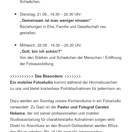
Schwächen.
Dienstag, 21.09., 19.30 – 20.30 Uhr:
„Gemeinsam ist man weniger einsam!“
Beziehungen in Ehe, Familie und Gesellschaft neu
gestalten.
Mittwoch, 22.09., 19.30 – 20.30 Uhr:
„Gott, bin ich schön!?“
Von den Stärken und Schwächen der Menschen / Eröffnung
der Fotoausstellung
>>>>>>>>>> Das Besondere: >>>>>>>
Ein mobiles Fotostudio
kommt während der Himmelszeichen
zu uns
und bietet
kostenlose Porträtaufnahmen für jedermann an.
Dazu werden am Sonntag unsere Kirchenräume in ein Fotostudio
verwandelt. Zu Gast ist der
Pastor und Fotograf Carsten
Hokema
, der mit seiner professionellen und mobilen
Studioausrüstung für charakterstarke Aufnahmen sorgen wird.
Direkt im Anschluss an den Brunch-Gottesdienst werden Blitze
den Raum erhellen: Bis 18 Uhr sind alle Interessierten