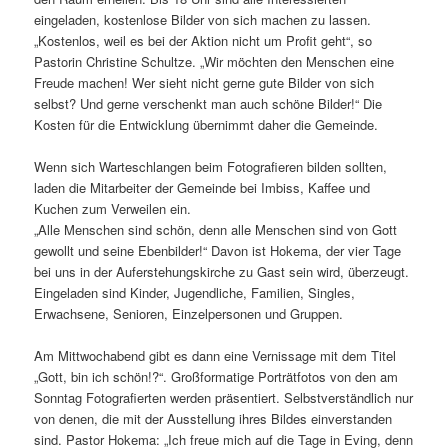
eingeladen, kostenlose Bilder von sich machen zu lassen.
„Kostenlos, weil es bei der Aktion nicht um Profit geht“, so
Pastorin Christine Schultze. „Wir möchten den Menschen eine
Freude machen! Wer sieht nicht gerne gute Bilder von sich
selbst? Und gerne verschenkt man auch schöne Bilder!“ Die
Kosten für die Entwicklung übernimmt daher die Gemeinde.
Wenn sich Warteschlangen beim Fotografieren bilden sollten,
laden die Mitarbeiter der Gemeinde bei Imbiss, Kaffee und
Kuchen zum Verweilen ein.
„Alle Menschen sind schön, denn alle Menschen sind von Gott
gewollt und seine Ebenbilder!“ Davon ist Hokema, der vier Tage
bei uns in der Auferstehungskirche zu Gast sein wird, überzeugt.
Eingeladen sind Kinder, Jugendliche, Familien, Singles,
Erwachsene, Senioren, Einzelpersonen und Gruppen.
Am Mittwochabend gibt es dann eine Vernissage mit dem Titel
„Gott, bin ich schön!?“. Großformatige Porträtfotos von den am
Sonntag Fotografierten werden präsentiert. Selbstverständlich nur
von denen, die mit der Ausstellung ihres Bildes einverstanden
sind. Pastor Hokema: „Ich freue mich auf die Tage in Eving, denn