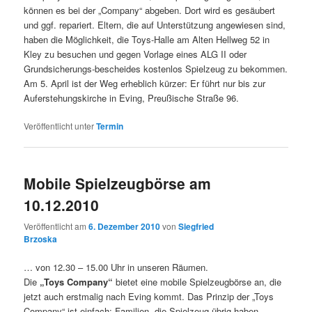
können es bei der „Company“ abgeben. Dort wird es gesäubert
und ggf. repariert. Eltern, die auf Unterstützung angewiesen sind,
haben die Möglichkeit, die Toys-Halle am Alten Hellweg 52 in
Kley zu besuchen und gegen Vorlage eines ALG II oder
Grundsicherungs-bescheides kostenlos Spielzeug zu bekommen.
Am 5. April ist der Weg erheblich kürzer: Er führt nur bis zur
Auferstehungskirche in Eving, Preußische Straße 96.
Veröffentlicht unter
Termin
Mobile Spielzeugbörse am
10.12.2010
Veröffentlicht am
6. Dezember 2010
von
Siegfried
Brzoska
… von 12.30 – 15.00 Uhr in unseren Räumen.
Die
„Toys Company“
bietet eine mobile Spielzeugbörse an, die
jetzt auch erstmalig nach Eving kommt. Das Prinzip der „Toys
Company“ ist einfach: Familien, die Spielzeug übrig haben,