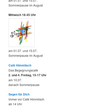
am 01.07. und 15.07.
Sommerpause im August
Mittwoch 18:45 Uhr
am 01.07. und 15.07.
Sommerpause im August
Café Himmlisch
Das Begegnungscafé
2. und 4. Freitag, 15-17 Uhr
am 10.07.
danach Sommerpause
Segen für Dich
immer vor Café Himmlisch
ab 14 Uhr