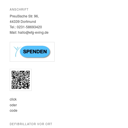
ANSCHRIFT
Preußische Str. 96,
44339 Dortmund
Tel.: 0231-58693420‬
Mail: hallo@efg-eving.de
click
oder
code
DEFIBRILLATOR VOR ORT