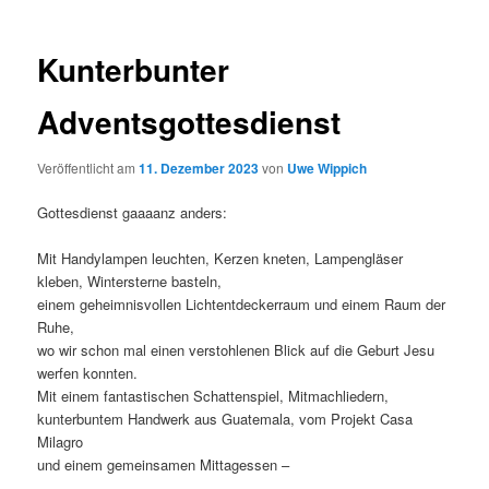
Kunterbunter
Adventsgottesdienst
Veröffentlicht am
11. Dezember 2023
von
Uwe Wippich
Gottesdienst gaaaanz anders:
Mit Handylampen leuchten, Kerzen kneten, Lampengläser
kleben, Wintersterne basteln,
einem geheimnisvollen Lichtentdeckerraum und einem Raum der
Ruhe,
wo wir schon mal einen verstohlenen Blick auf die Geburt Jesu
werfen konnten.
Mit einem fantastischen Schattenspiel, Mitmachliedern,
kunterbuntem Handwerk aus Guatemala, vom Projekt Casa
Milagro
und einem gemeinsamen Mittagessen –