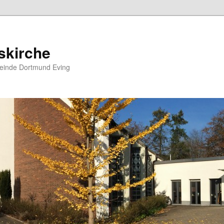
skirche
meinde Dortmund Eving