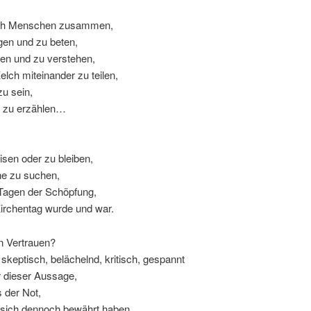
uch Menschen zusammen,
gen und zu beten,
en und zu verstehen,
elch miteinander zu teilen,
u sein,
 zu erzählen…
isen oder zu bleiben,
e zu suchen,
Tagen der Schöpfung,
Kirchentag wurde und war.
n Vertrauen?
skeptisch, belächelnd, kritisch, gespannt
 dieser Aussage,
 der Not,
 sich dennoch bewährt haben,