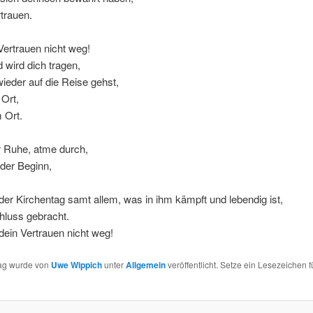
trauen.
Vertrauen nicht weg!
d wird dich tragen,
eder auf die Reise gehst,
Ort,
 Ort.
Ruhe, atme durch,
 der Beginn,
er Kirchentag samt allem, was in ihm kämpft und lebendig ist,
luss gebracht.
dein Vertrauen nicht weg!
rag wurde von
Uwe Wippich
unter
Allgemein
veröffentlicht. Setze ein Lesezeichen f