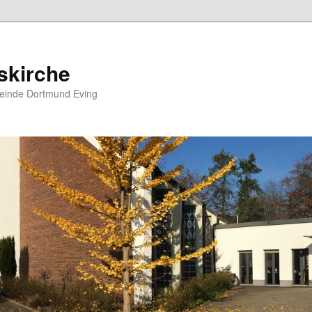
skirche
meinde Dortmund Eving