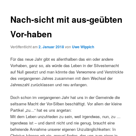
Nach-sicht mit aus-geübten
Vor-haben
Veröffentlicht am
2. Januar 2018
von
Uwe Wippich
Für das neue Jahr gibt es allenthalben das ein oder andere
Vorhaben, ganz so, als würde das Leben in der Silvesternacht
auf Null gesetzt und man könnte das Verworrene und Verstrickte
des vergangenen Jahres zusammen mit dem Wechsel der
Jahreszahl zurücklassen und neu anfangen.
Doch schon im vergangenen Jahr hat uns in der Gemeinde die
seltsame Macht der Vor-Silben beschäftigt.
Vor allem der kleine
Partikel „zu…“ hat es uns angetan:
Mit dem Leben unzufrieden zu sein, weil irgendwas, nun, zu …
irgendwas ist – und damit nicht und nie genug, braucht eine
befreiende Annahme unserer eigenen Unzulänglichkeiten: In
Christus können wir ein „genug“ finden, das uns zum einen in