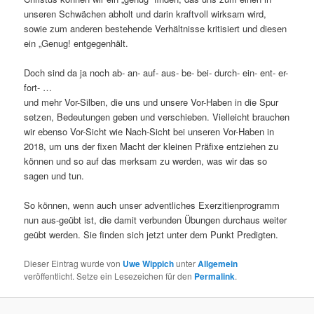
unseren Schwächen abholt und darin kraftvoll wirksam wird,
sowie zum anderen bestehende Verhältnisse kritisiert und diesen
ein „Genug! entgegenhält.
Doch sind da ja noch ab- an- auf- aus- be- bei- durch- ein- ent- er-
fort- …
und mehr Vor-Silben, die uns und unsere Vor-Haben in die Spur
setzen, Bedeutungen geben und verschieben. Vielleicht brauchen
wir ebenso Vor-Sicht wie Nach-Sicht bei unseren Vor-Haben in
2018, um uns der fixen Macht der kleinen Präfixe entziehen zu
können und so auf das merksam zu werden, was wir das so
sagen und tun.
So können, wenn auch unser adventliches Exerzitienprogramm
nun aus-geübt ist, die damit verbunden Übungen durchaus weiter
geübt werden. Sie finden sich jetzt unter dem Punkt Predigten.
Dieser Eintrag wurde von
Uwe Wippich
unter
Allgemein
veröffentlicht. Setze ein Lesezeichen für den
Permalink
.