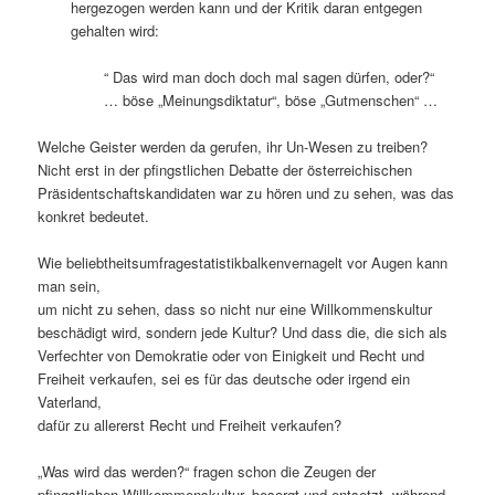
hergezogen werden kann und der Kritik daran entgegen
gehalten wird:
“ Das wird man doch doch mal sagen dürfen, oder?“
… böse „Meinungsdiktatur“, böse „Gutmenschen“ …
Welche Geister werden da gerufen, ihr Un-Wesen zu treiben?
Nicht erst in der pfingstlichen Debatte der österreichischen
Präsidentschaftskandidaten war zu hören und zu sehen, was das
konkret bedeutet.
Wie beliebtheitsumfragestatistikbalkenvernagelt vor Augen kann
man sein,
um nicht zu sehen, dass so nicht nur eine Willkommenskultur
beschädigt wird, sondern jede Kultur? Und dass die, die sich als
Verfechter von Demokratie oder von Einigkeit und Recht und
Freiheit verkaufen, sei es für das deutsche oder irgend ein
Vaterland,
dafür zu allererst Recht und Freiheit verkaufen?
„Was wird das werden?“ fragen schon die Zeugen der
pfingstlichen Willkommenskultur, besorgt und entsetzt, während