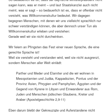
sagen kann, was er meint – und laut Staatskanzlei auch nicht
meint, was er sagt – so bedauerlich ist es, dass er offenbar nicht
versteht, was Willkommenskultur bedeutet. Wir dagegen
begegnen Menschen, mit denen wir uns vielleicht sprachlich nur
schwer verständigen können, die aber dennoch unser Tun als
Willkommenskultur erleben und verstehen:
Gerade weil wir sie nicht durchwinken.
Wir feiern an Pfingsten das Fest einer neuen Sprache, die eine
gerechte Sprache ist!
Weil sie versteht und verstanden wird, weil sie nicht ausgrenzt,
sondern Menschen aller Welt einlädt:
Parther und Meder und Elamiter und die wir wohnen in
Mesopotamien und Judäa, Kappadozien, Pontus und der
Provinz Asien, Phrygien und Pamphylien, Ägypten und der
Gegend von Kyrene in Libyen und Einwanderer aus Rom,
Juden und Menschen jüdischen Glaubens, Kreter und
Araber (Apostelgeschichte 2,9-11)
Eben darum bleibt der Gekreuzigte und Auferstandene nicht