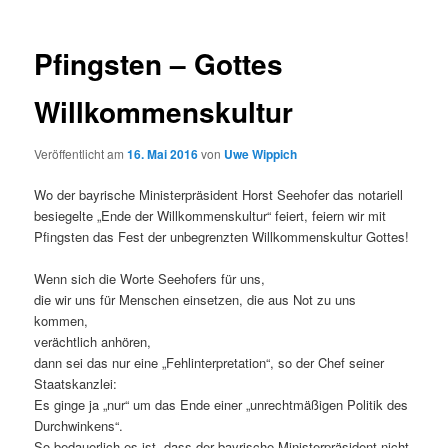
Pfingsten – Gottes
Willkommenskultur
Veröffentlicht am
16. Mai 2016
von
Uwe Wippich
Wo der bayrische Ministerpräsident Horst Seehofer das notariell
besiegelte „Ende der Willkommenskultur“ feiert, feiern wir mit
Pfingsten das Fest der unbegrenzten Willkommenskultur Gottes!
Wenn sich die Worte Seehofers für uns,
die wir uns für Menschen einsetzen, die aus Not zu uns
kommen,
verächtlich anhören,
dann sei das nur eine „Fehlinterpretation“, so der Chef seiner
Staatskanzlei:
Es ginge ja „nur“ um das Ende einer „unrechtmäßigen Politik des
Durchwinkens“.
So bedauerlich es ist, dass der bayrische Ministerpräsident nicht