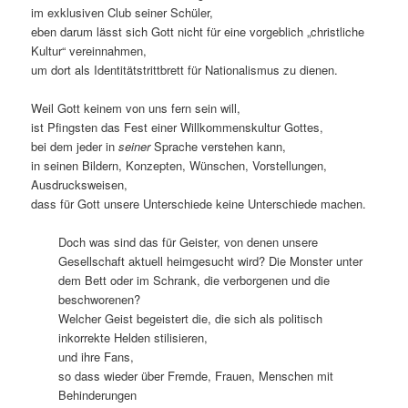
im exklusiven Club seiner Schüler,
eben darum lässt sich Gott nicht für eine vorgeblich „christliche
Kultur“ vereinnahmen,
um dort als Identitätstrittbrett für Nationalismus zu dienen.
Weil Gott keinem von uns fern sein will,
ist Pfingsten das Fest einer Willkommenskultur Gottes,
bei dem jeder in
seiner
Sprache verstehen kann,
in seinen Bildern, Konzepten, Wünschen, Vorstellungen,
Ausdrucksweisen,
dass für Gott unsere Unterschiede keine Unterschiede machen.
Doch was sind das für Geister, von denen unsere
Gesellschaft aktuell heimgesucht wird? Die Monster unter
dem Bett oder im Schrank, die verborgenen und die
beschworenen?
Welcher Geist begeistert die, die sich als politisch
inkorrekte Helden stilisieren,
und ihre Fans,
so dass wieder über Fremde, Frauen, Menschen mit
Behinderungen