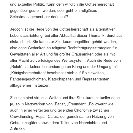
und aktueller Politik. Kann dem wirklich die Gottesherrschaft
gegenüber gestellt werden, oder geht ein religiöses
Selbstmanagement gar darin auf?
Jedoch ist die Rede von der Gottesherrschaft als alternativer
Lebensausrichtung, bei aller Aktualität dieser Thematik, durchaus
diskreditiert. Sie kann zur Zeit kaum ungefiltert gehört werden,
also ohne Gedanken an religiöse Rechtfertigungsstrategien für
Gewalttaten aller Art und für größte Grausamkeit oder als mit
aller Macht zu verteidigendes Wertesystem. Auch die Rede vom
„Reich“ hat keinen besonders guten Klang und der Umgang mit
„Königsherrschaften“ beschränkt sich auf Spielewelten,
Fantasiegeschichten, Klatschspalten und Repräsentanten
alltagsferner Instanzen.
Zugleich sind virtuelle Welten und ihre Strukturen aktueller denn
je, so in Netzwerken von „Fans“, „Freunden“, „Followern“ wie
auch in einer verteilten und teilenden Ökonomie zwischen
Crowdfunding, Repair Cafés, der gemeinsamen Nutzung von
Gebrauchsgütern sowie dem Teilen von Nachrichten und
Aufrufen.