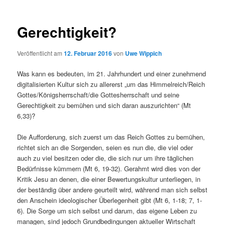
Gerechtigkeit?
Veröffentlicht am
12. Februar 2016
von
Uwe Wippich
Was kann es bedeuten, im 21. Jahrhundert und einer zunehmend
digitalisierten Kultur sich zu allererst „um das Himmelreich/Reich
Gottes/Königsherrschaft/die Gottesherrschaft und seine
Gerechtigkeit zu bemühen und sich daran auszurichten“ (Mt
6,33)?
Die Aufforderung, sich zuerst um das Reich Gottes zu bemühen,
richtet sich an die Sorgenden, seien es nun die, die viel oder
auch zu viel besitzen oder die, die sich nur um ihre täglichen
Bedürfnisse kümmern (Mt 6, 19-32). Gerahmt wird dies von der
Kritik Jesu an denen, die einer Bewertungskultur unterliegen, in
der beständig über andere geurteilt wird, während man sich selbst
den Anschein ideologischer Überlegenheit gibt (Mt 6, 1-18; 7, 1-
6). Die Sorge um sich selbst und darum, das eigene Leben zu
managen, sind jedoch Grundbedingungen aktueller Wirtschaft