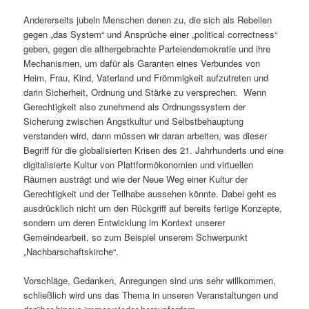
Andererseits jubeln Menschen denen zu, die sich als Rebellen
gegen „das System“ und Ansprüche einer „political correctness“
geben, gegen die althergebrachte Parteiendemokratie und ihre
Mechanismen, um dafür als Garanten eines Verbundes von
Heim, Frau, Kind, Vaterland und Frömmigkeit aufzutreten und
darin Sicherheit, Ordnung und Stärke zu versprechen. Wenn
Gerechtigkeit also zunehmend als Ordnungssystem der
Sicherung zwischen Angstkultur und Selbstbehauptung
verstanden wird, dann müssen wir daran arbeiten, was dieser
Begriff für die globalisierten Krisen des 21. Jahrhunderts und eine
digitalisierte Kultur von Plattformökonomien und virtuellen
Räumen austrägt und wie der Neue Weg einer Kultur der
Gerechtigkeit und der Teilhabe aussehen könnte. Dabei geht es
ausdrücklich nicht um den Rückgriff auf bereits fertige Konzepte,
sondern um deren Entwicklung im Kontext unserer
Gemeindearbeit, so zum Beispiel unserem Schwerpunkt
„Nachbarschaftskirche“.
Vorschläge, Gedanken, Anregungen sind uns sehr willkommen,
schließlich wird uns das Thema in unseren Veranstaltungen und