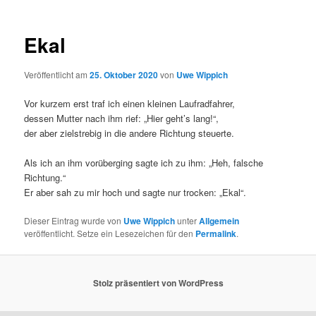
Ekal
Veröffentlicht am
25. Oktober 2020
von
Uwe Wippich
Vor kurzem erst traf ich einen kleinen Laufradfahrer,
dessen Mutter nach ihm rief: „Hier geht’s lang!“,
der aber zielstrebig in die andere Richtung steuerte.
Als ich an ihm vorüberging sagte ich zu ihm: „Heh, falsche
Richtung.“
Er aber sah zu mir hoch und sagte nur trocken: „Ekal“.
Dieser Eintrag wurde von
Uwe Wippich
unter
Allgemein
veröffentlicht. Setze ein Lesezeichen für den
Permalink
.
Stolz präsentiert von WordPress